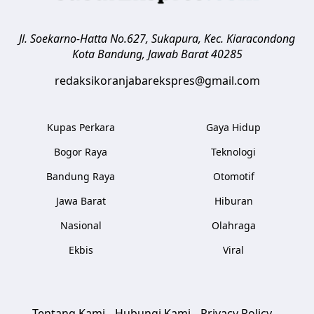
Jl. Soekarno-Hatta No.627, Sukapura, Kec. Kiaracondong
Kota Bandung
,
Jawab Barat
40285
redaksikoranjabarekspres@gmail.com
Kupas Perkara
Gaya Hidup
Bogor Raya
Teknologi
Bandung Raya
Otomotif
Jawa Barat
Hiburan
Nasional
Olahraga
Ekbis
Viral
Tentang Kami
Hubungi Kami
Privacy Policy