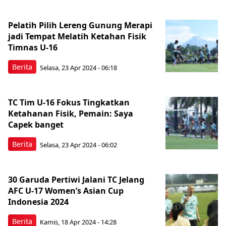
Pelatih Pilih Lereng Gunung Merapi
jadi Tempat Melatih Ketahan Fisik
Timnas U-16
Berita
Selasa, 23 Apr 2024 - 06:18
TC Tim U-16 Fokus Tingkatkan
Ketahanan Fisik, Pemain: Saya
Capek banget
Berita
Selasa, 23 Apr 2024 - 06:02
30 Garuda Pertiwi Jalani TC Jelang
AFC U-17 Women’s Asian Cup
Indonesia 2024
Berita
Kamis, 18 Apr 2024 - 14:28