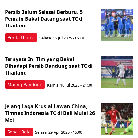
Persib Belum Selesai Berburu, 5
Pemain Bakal Datang saat TC di
Thailand
Berita Utama
Selasa, 15 Jul 2025 - 09:01
Ternyata Ini Tim yang Bakal
Dihadapi Persib Bandung saat TC di
Thailand
Maung Bandung
Kamis, 10 Jul 2025 - 21:00
Jelang Laga Krusial Lawan China,
Timnas Indonesia TC di Bali Mulai 26
Mei
Sepak Bola
Selasa, 29 Apr 2025 - 15:00