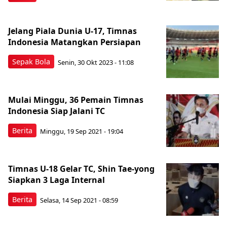
Jelang Piala Dunia U-17, Timnas
Indonesia Matangkan Persiapan
Sepak Bola
Senin, 30 Okt 2023 - 11:08
Mulai Minggu, 36 Pemain Timnas
Indonesia Siap Jalani TC
Berita
Minggu, 19 Sep 2021 - 19:04
Timnas U-18 Gelar TC, Shin Tae-yong
Siapkan 3 Laga Internal
Berita
Selasa, 14 Sep 2021 - 08:59