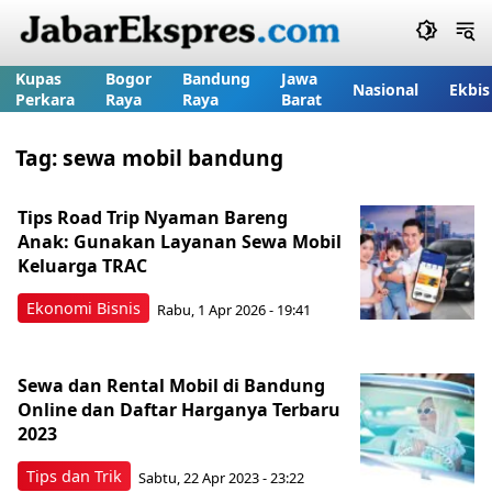
Kupas
Bogor
Bandung
Jawa
Nasional
Ekbis
Perkara
Raya
Raya
Barat
Tag:
sewa mobil bandung
Tips Road Trip Nyaman Bareng
Anak: Gunakan Layanan Sewa Mobil
Keluarga TRAC
Ekonomi Bisnis
Rabu, 1 Apr 2026 - 19:41
Sewa dan Rental Mobil di Bandung
Online dan Daftar Harganya Terbaru
2023
Tips dan Trik
Sabtu, 22 Apr 2023 - 23:22