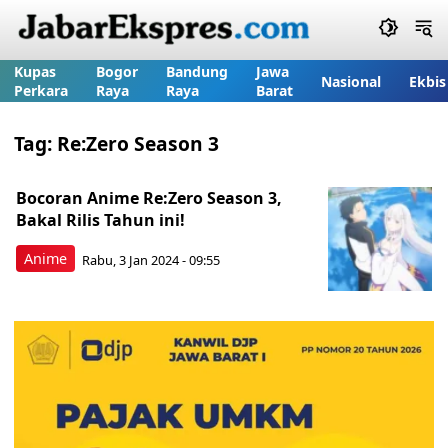
Kupas
Bogor
Bandung
Jawa
Nasional
Ekbis
Perkara
Raya
Raya
Barat
Tag:
Re:Zero Season 3
Bocoran Anime Re:Zero Season 3,
Bakal Rilis Tahun ini!
Anime
Rabu, 3 Jan 2024 - 09:55