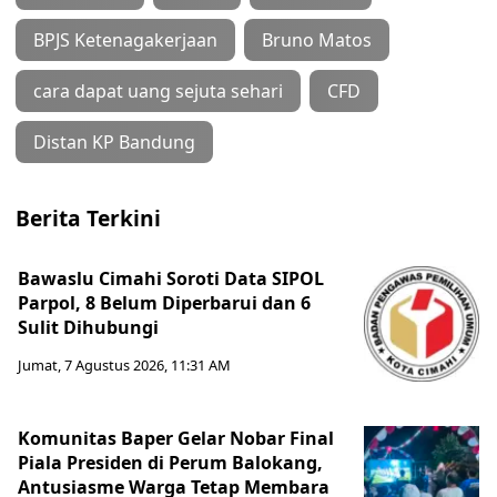
BPJS Ketenagakerjaan
Bruno Matos
cara dapat uang sejuta sehari
CFD
Distan KP Bandung
Berita Terkini
Bawaslu Cimahi Soroti Data SIPOL
Parpol, 8 Belum Diperbarui dan 6
Sulit Dihubungi
Jumat, 7 Agustus 2026, 11:31 AM
Komunitas Baper Gelar Nobar Final
Piala Presiden di Perum Balokang,
Antusiasme Warga Tetap Membara