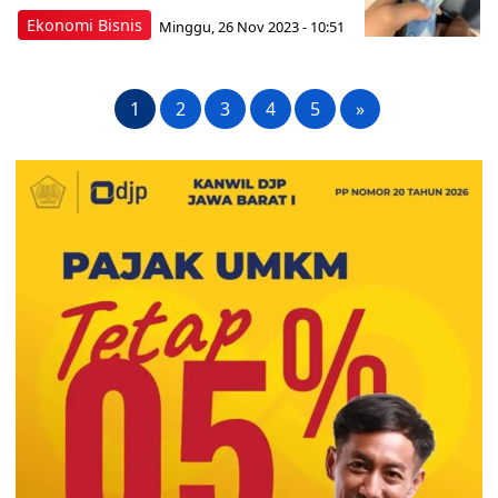
Ekonomi Bisnis
Minggu, 26 Nov 2023 - 10:51
1
2
3
4
5
»