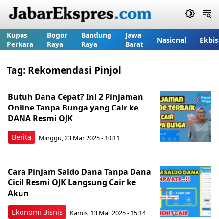
Kupas
Bogor
Bandung
Jawa
Nasional
Ekbis
Perkara
Raya
Raya
Barat
Tag:
Rekomendasi Pinjol
Butuh Dana Cepat? Ini 2 Pinjaman
Online Tanpa Bunga yang Cair ke
DANA Resmi OJK
Berita
Minggu, 23 Mar 2025 - 10:11
Cara Pinjam Saldo Dana Tanpa Dana
Cicil Resmi OJK Langsung Cair ke
Akun
Ekonomi Bisnis
Kamis, 13 Mar 2025 - 15:14