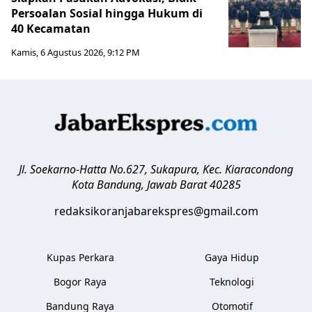
Persoalan Sosial hingga Hukum di
40 Kecamatan
Kamis, 6 Agustus 2026, 9:12 PM
Jl. Soekarno-Hatta No.627, Sukapura, Kec. Kiaracondong
Kota Bandung
,
Jawab Barat
40285
redaksikoranjabarekspres@gmail.com
Kupas Perkara
Gaya Hidup
Bogor Raya
Teknologi
Bandung Raya
Otomotif