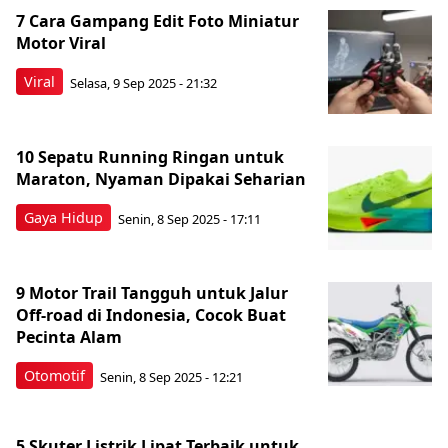
7 Cara Gampang Edit Foto Miniatur
Motor Viral
Viral
Selasa, 9 Sep 2025 - 21:32
10 Sepatu Running Ringan untuk
Maraton, Nyaman Dipakai Seharian
Gaya Hidup
Senin, 8 Sep 2025 - 17:11
9 Motor Trail Tangguh untuk Jalur
Off-road di Indonesia, Cocok Buat
Pecinta Alam
Otomotif
Senin, 8 Sep 2025 - 12:21
5 Skuter Listrik Lipat Terbaik untuk