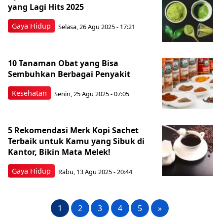
yang Lagi Hits 2025
Gaya Hidup
Selasa, 26 Agu 2025 - 17:21
10 Tanaman Obat yang Bisa
Sembuhkan Berbagai Penyakit
Kesehatan
Senin, 25 Agu 2025 - 07:05
5 Rekomendasi Merk Kopi Sachet
Terbaik untuk Kamu yang Sibuk di
Kantor, Bikin Mata Melek!
Gaya Hidup
Rabu, 13 Agu 2025 - 20:44
1
2
3
4
5
»