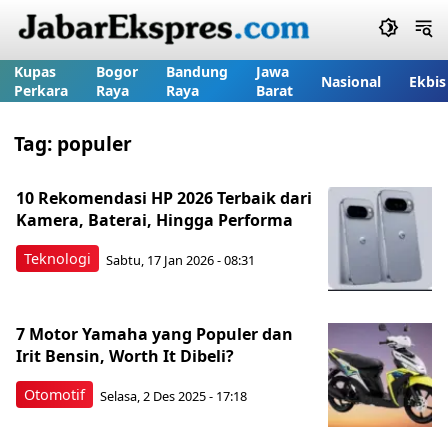
Kupas
Bogor
Bandung
Jawa
Nasional
Ekbis
Perkara
Raya
Raya
Barat
Tag:
populer
10 Rekomendasi HP 2026 Terbaik dari
Kamera, Baterai, Hingga Performa
Teknologi
Sabtu, 17 Jan 2026 - 08:31
7 Motor Yamaha yang Populer dan
Irit Bensin, Worth It Dibeli?
Otomotif
Selasa, 2 Des 2025 - 17:18