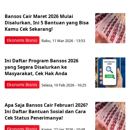
Bansos Cair Maret 2026 Mulai
Disalurkan, Ini 5 Bantuan yang Bisa
Kamu Cek Sekarang!
Ekonomi Bisnis
Rabu, 11 Mar 2026 - 13:53
Ini Daftar Program Bansos 2026
yang Segera Disalurkan ke
Masyarakat, Cek Hak Anda
Ekonomi Bisnis
Selasa, 10 Feb 2026 - 16:25
Apa Saja Bansos Cair Februari 2026?
Ini Daftar Bantuan Sosial dan Cara
Cek Status Penerimanya!
Ekonomi Bisnis
Kamis, 22 Jan 2026 - 10:48