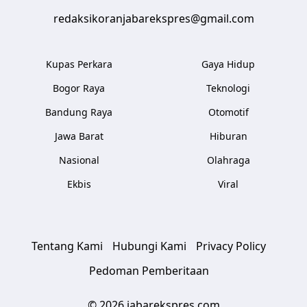
redaksikoranjabarekspres@gmail.com
Kupas Perkara
Gaya Hidup
Bogor Raya
Teknologi
Bandung Raya
Otomotif
Jawa Barat
Hiburan
Nasional
Olahraga
Ekbis
Viral
Tentang Kami
Hubungi Kami
Privacy Policy
Pedoman Pemberitaan
© 2026 jabarekspres.com