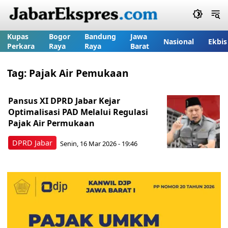
Kupas
Bogor
Bandung
Jawa
Nasional
Ekbis
Perkara
Raya
Raya
Barat
Tag:
Pajak Air Pemukaan
Pansus XI DPRD Jabar Kejar
Optimalisasi PAD Melalui Regulasi
Pajak Air Permukaan
DPRD Jabar
Senin, 16 Mar 2026 - 19:46