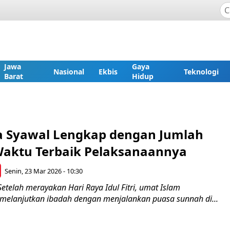
Jawa
Gaya
Nasional
Ekbis
Teknologi
Barat
Hidup
a Syawal Lengkap dengan Jumlah
Waktu Terbaik Pelaksanaannya
Senin, 23 Mar 2026 - 10:30
etelah merayakan Hari Raya Idul Fitri, umat Islam
 melanjutkan ibadah dengan menjalankan puasa sunnah di...