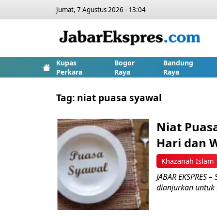
Jumat, 7 Agustus 2026 - 13:04
Kupas
Bogor
Bandung
Perkara
Raya
Raya
Tag:
niat puasa syawal
Niat Puas
Hari dan 
Khazanah Islam
JABAR EKSPRES – S
dianjurkan untuk