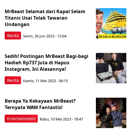
MrBeast Selamat dari Kapal Selam
Titanic Usai Tolak Tawaran
Undangan
Berita
Senin, 26 Jun 2023 - 12:04
Sedih! Postingan MrBeast Bagi-bagi
Hadiah Rp737 Juta di Hapus
Instagram, Ini Alasannya!
Berita
Kamis, 11 Mei 2023 - 06:15
Berapa Ya Kekayaan MrBeast?
Ternyata WAW Fantastis!
Entertainment
Rabu, 10 Mei 2023 - 18:47