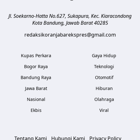
Jl. Soekarno-Hatta No.627, Sukapura, Kec. Kiaracondong
Kota Bandung
,
Jawab Barat
40285
redaksikoranjabarekspres@gmail.com
Kupas Perkara
Gaya Hidup
Bogor Raya
Teknologi
Bandung Raya
Otomotif
Jawa Barat
Hiburan
Nasional
Olahraga
Ekbis
Viral
Tentang Kami
Hubungi Kami
Privacy Policy