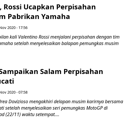
, Rossi Ucapkan Perpisahan
im Pabrikan Yamaha
 Nov 2020 - 17:56
lan kali Valentino Rossi menjalani perpisahan dengan tim
Yamaha setelah menyelesaikan balapan pemungkas musim
 Sampaikan Salam Perpisahan
cati
 Nov 2020 - 07:58
ea Dovizioso mengakhiri delapan musim karirnya bersama
ati setelah menyelesaikan seri pemungkas MotoGP di
d (22/11) waktu setempat....