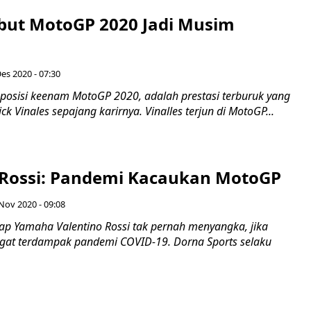
ebut MotoGP 2020 Jadi Musim
es 2020 - 07:30
i posisi keenam MotoGP 2020, adalah prestasi terburuk yang
k Vinales sepajang karirnya. Vinalles terjun di MotoGP...
 Rossi: Pandemi Kacaukan MotoGP
 Nov 2020 - 09:08
ap Yamaha Valentino Rossi tak pernah menyangka, jika
gat terdampak pandemi COVID-19. Dorna Sports selaku