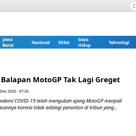
Jawa
Gaya
Nasional
Ekbis
Teknologi
Barat
Hidup
: Balapan MotoGP Tak Lagi Greget
 Des 2020 - 07:26
ndemi COVID-19 telah mengubah ajang MotoGP menjadi
asannya karena tidak adalagi penonton di tribun yang...