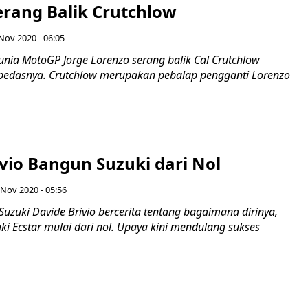
erang Balik Crutchlow
 Nov 2020 - 06:05
unia MotoGP Jorge Lorenzo serang balik Cal Crutchlow
 pedasnya. Crutchlow merupakan pebalap pengganti Lorenzo
vio Bangun Suzuki dari Nol
 Nov 2020 - 05:56
zuki Davide Brivio bercerita tentang bagaimana dirinya,
 Ecstar mulai dari nol. Upaya kini mendulang sukses