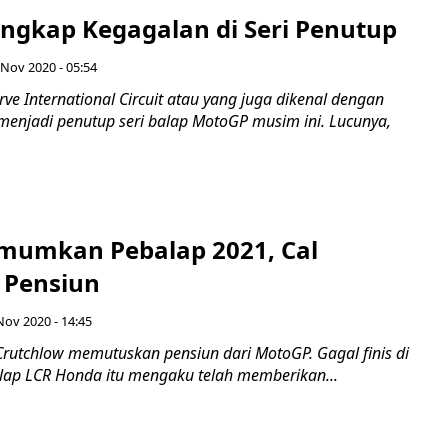
Ungkap Kegagalan di Seri Penutup
 Nov 2020 - 05:54
e International Circuit atau yang juga dikenal dengan
 menjadi penutup seri balap MotoGP musim ini. Lucunya,
umkan Pebalap 2021, Cal
 Pensiun
Nov 2020 - 14:45
rutchlow memutuskan pensiun dari MotoGP. Gagal finis di
alap LCR Honda itu mengaku telah memberikan...