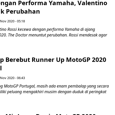
ngan Performa Yamaha, Valentino
ak Perubahan
 Nov 2020 - 05:18
tino Rossi kecewa dengan performa Yamaha di ajang
20. The Doctor menuntut perubahan. Rossi mendesak agar
p Berebut Runner Up MotoGP 2020
l
 Nov 2020 - 06:43
ng MotoGP Portugal, masih ada enam pembalap yang secara
iki peluang mengakhiri musim dengan duduk di peringkat