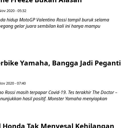
Nov 2020 - 05:32
da hidup MotoGP Valentino Rossi tampil buruk selama
gang gelar juara sembilan kali ini hanya mampu
erbike Yamaha, Bangga Jadi Peganti
Nov 2020 - 07:40
no Rossi masih terpapar Covid-19. Tes terakhir The Doctor –
enunjukkan hasil positif. Monster Yamaha menyiapkan
l Honda Tak Menyesal Kehilangan