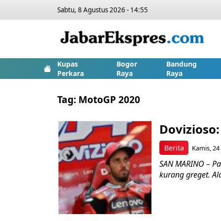
Sabtu, 8 Agustus 2026 - 14:55
Kupas
Bogor
Bandung
Perkara
Raya
Raya
Tag:
MotoGP 2020
Dovizioso
Berita
Kamis, 24
SAN MARINO – Pa
kurang greget. Al