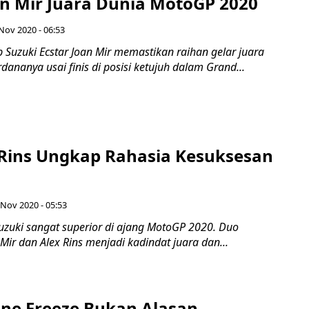
an Mir Juara Dunia MotoGP 2020
 Nov 2020 - 06:53
 Suzuki Ecstar Joan Mir memastikan raihan gelar juara
ananya usai finis di posisi ketujuh dalam Grand...
 Rins Ungkap Rahasia Kesuksesan
 Nov 2020 - 05:53
uzuki sangat superior di ajang MotoGP 2020. Duo
Mir dan Alex Rins menjadi kadindat juara dan...
ine Freeze Bukan Alasan