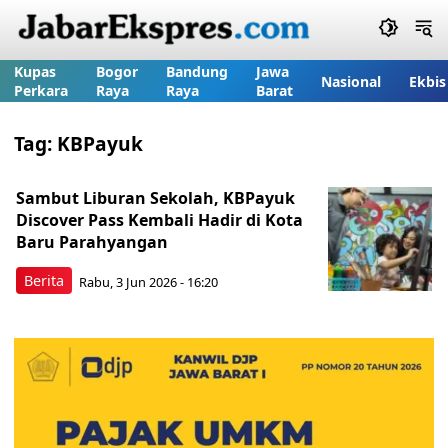
Kupas
Bogor
Bandung
Jawa
Nasional
Ekbis
Perkara
Raya
Raya
Barat
Tag:
KBPayuk
Sambut Liburan Sekolah, KBPayuk
Discover Pass Kembali Hadir di Kota
Baru Parahyangan
Berita
Rabu, 3 Jun 2026 - 16:20