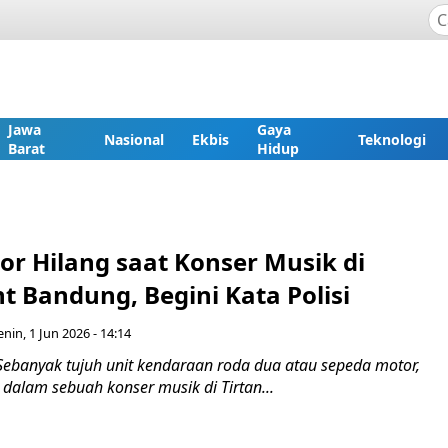
Jawa
Gaya
Nasional
Ekbis
Teknologi
Barat
Hidup
or Hilang saat Konser Musik di
nt Bandung, Begini Kata Polisi
enin, 1 Jun 2026 - 14:14
Sebanyak tujuh unit kendaraan roda dua atau sepeda motor,
 dalam sebuah konser musik di Tirtan...