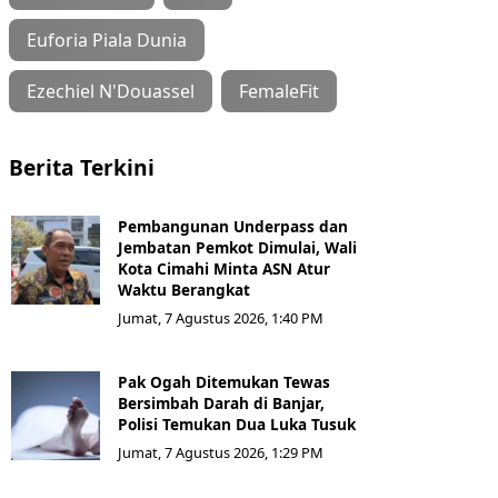
Euforia Piala Dunia
Ezechiel N'Douassel
FemaleFit
Berita Terkini
Pembangunan Underpass dan
Jembatan Pemkot Dimulai, Wali
Kota Cimahi Minta ASN Atur
Waktu Berangkat
Jumat, 7 Agustus 2026, 1:40 PM
Pak Ogah Ditemukan Tewas
Bersimbah Darah di Banjar,
Polisi Temukan Dua Luka Tusuk
Jumat, 7 Agustus 2026, 1:29 PM