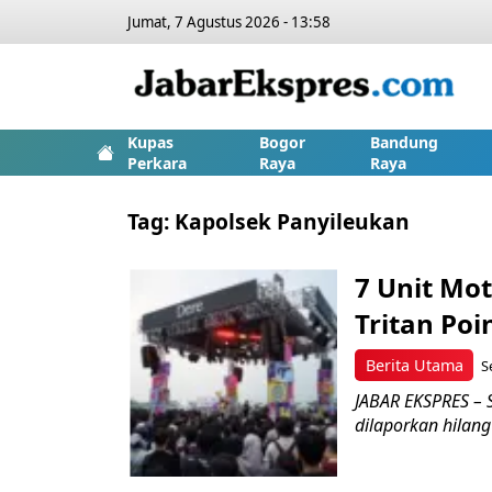
Jumat, 7 Agustus 2026 - 13:58
Kupas
Bogor
Bandung
Perkara
Raya
Raya
Tag:
Kapolsek Panyileukan
7 Unit Mot
Tritan Poi
Berita Utama
S
JABAR EKSPRES – 
dilaporkan hilang