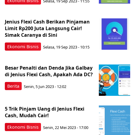
Ekonomi Bisnis
Selasa, 19 Sep 2023 - 11:55
Jenius Flexi Cash Berikan Pinjaman
Limit Rp200 Juta Langsung Cair!
Simak Caranya di Sini
Ekonomi Bisnis
Selasa, 19 Sep 2023 - 10:15
Besar Penalti dan Denda Jika Galbay
di Jenius Flexi Cash, Apakah Ada DC?
Berita
Senin, 5 Jun 2023 - 12:02
5 Trik Pinjam Uang di Jenius Flexi
Cash, Mudah Cair!
Ekonomi Bisnis
Senin, 22 Mei 2023 - 17:00