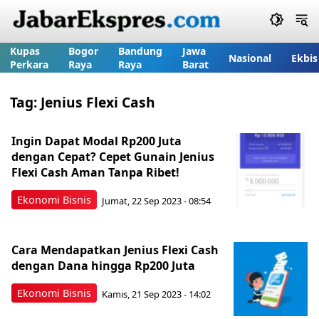
Kupas
Bogor
Bandung
Jawa
Nasional
Ekbis
Perkara
Raya
Raya
Barat
Tag:
Jenius Flexi Cash
Ingin Dapat Modal Rp200 Juta
dengan Cepat? Cepet Gunain Jenius
Flexi Cash Aman Tanpa Ribet!
Ekonomi Bisnis
Jumat, 22 Sep 2023 - 08:54
Cara Mendapatkan Jenius Flexi Cash
dengan Dana hingga Rp200 Juta
Ekonomi Bisnis
Kamis, 21 Sep 2023 - 14:02