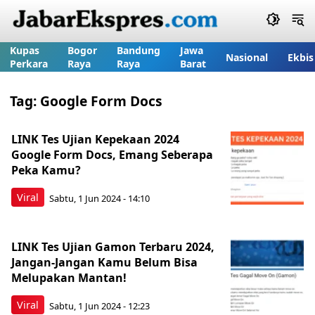
Kupas
Bogor
Bandung
Jawa
Nasional
Ekbis
Perkara
Raya
Raya
Barat
Tag:
Google Form Docs
LINK Tes Ujian Kepekaan 2024
Google Form Docs, Emang Seberapa
Peka Kamu?
Viral
Sabtu, 1 Jun 2024 - 14:10
LINK Tes Ujian Gamon Terbaru 2024,
Jangan-Jangan Kamu Belum Bisa
Melupakan Mantan!
Viral
Sabtu, 1 Jun 2024 - 12:23