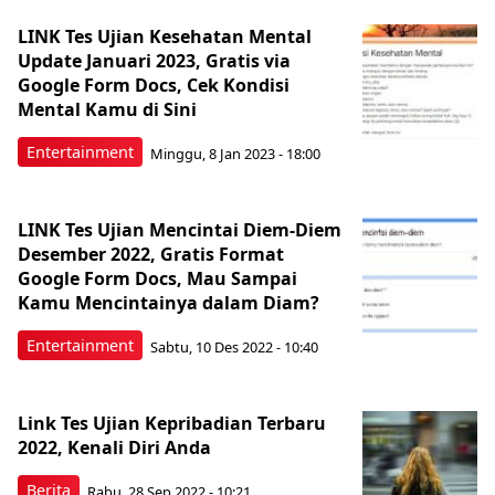
LINK Tes Ujian Kesehatan Mental
Update Januari 2023, Gratis via
Google Form Docs, Cek Kondisi
Mental Kamu di Sini
Entertainment
Minggu, 8 Jan 2023 - 18:00
LINK Tes Ujian Mencintai Diem-Diem
Desember 2022, Gratis Format
Google Form Docs, Mau Sampai
Kamu Mencintainya dalam Diam?
Entertainment
Sabtu, 10 Des 2022 - 10:40
Link Tes Ujian Kepribadian Terbaru
2022, Kenali Diri Anda
Berita
Rabu, 28 Sep 2022 - 10:21