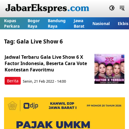
Kupas
Bogor
Bandung
Jawa
Nasional
Ekbis
Perkara
Raya
Raya
Barat
Tag:
Gala Live Show 6
Jadwal Terbaru Gala Live Show 6 X
Factor Indonesia, Beserta Cara Vote
Kontestan Favoritmu
Berita
Senin, 21 Feb 2022 - 14:00