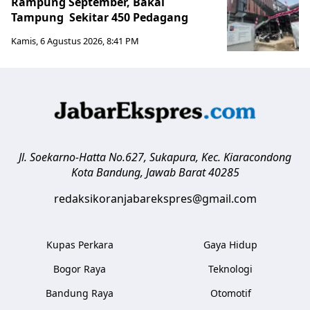
Rampung September, Bakal
Tampung Sekitar 450 Pedagang
Kamis, 6 Agustus 2026, 8:41 PM
Jl. Soekarno-Hatta No.627, Sukapura, Kec. Kiaracondong
Kota Bandung
,
Jawab Barat
40285
redaksikoranjabarekspres@gmail.com
Kupas Perkara
Gaya Hidup
Bogor Raya
Teknologi
Bandung Raya
Otomotif