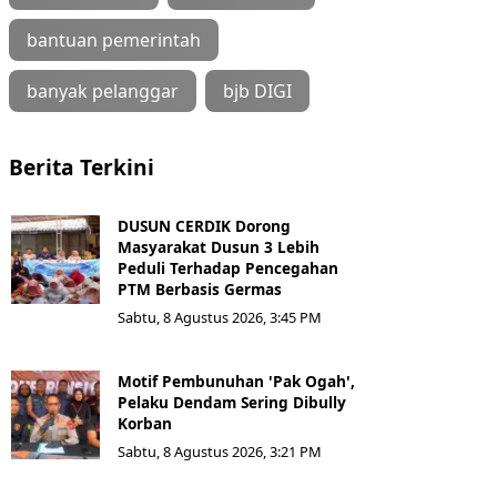
bantuan pemerintah
banyak pelanggar
bjb DIGI
Berita Terkini
DUSUN CERDIK Dorong
Masyarakat Dusun 3 Lebih
Peduli Terhadap Pencegahan
PTM Berbasis Germas
Sabtu, 8 Agustus 2026, 3:45 PM
Motif Pembunuhan 'Pak Ogah',
Pelaku Dendam Sering Dibully
Korban
Sabtu, 8 Agustus 2026, 3:21 PM