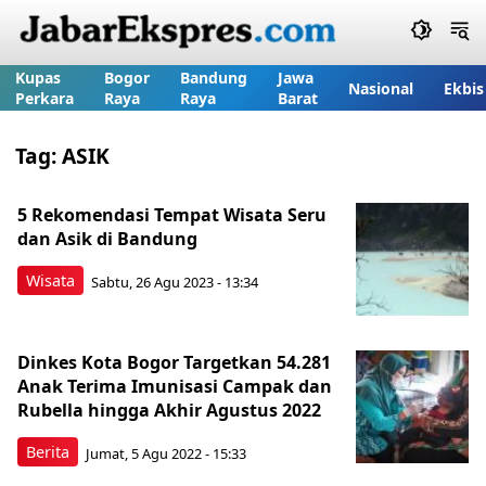
Kupas
Bogor
Bandung
Jawa
Nasional
Ekbis
Perkara
Raya
Raya
Barat
Tag:
ASIK
5 Rekomendasi Tempat Wisata Seru
dan Asik di Bandung
Wisata
Sabtu, 26 Agu 2023 - 13:34
Dinkes Kota Bogor Targetkan 54.281
Anak Terima Imunisasi Campak dan
Rubella hingga Akhir Agustus 2022
Berita
Jumat, 5 Agu 2022 - 15:33