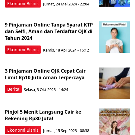
Ekonomi Bisnis
Jumat, 24 Mei 2024 - 22:04
9 Pinjaman Online Tanpa Syarat KTP
dan Selfi, Aman dan Terdaftar OJK di
Tahun 2024
Ekonomi Bisnis
Kamis, 18 Apr 2024 - 16:12
3 Pinjaman Online OJK Cepat Cair
Limit Rp10 Juta Aman Terpercaya
Berita
Selasa, 3 Okt 2023 - 14:24
Pinjol 5 Menit Langsung Cair ke
Rekening Rp80 Juta!
Ekonomi Bisnis
Jumat, 15 Sep 2023 - 08:38