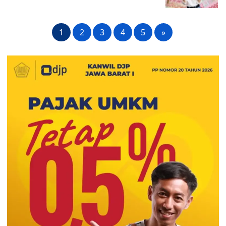
1
2
3
4
5
»