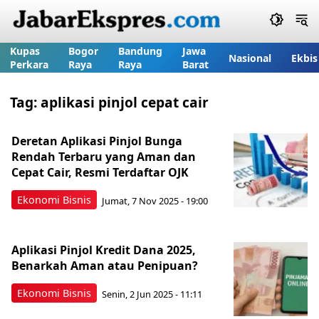
Kupas
Bogor
Bandung
Jawa
Nasional
Ekbis
Perkara
Raya
Raya
Barat
Tag:
aplikasi pinjol cepat cair
Deretan Aplikasi Pinjol Bunga
Rendah Terbaru yang Aman dan
Cepat Cair, Resmi Terdaftar OJK
Ekonomi Bisnis
Jumat, 7 Nov 2025 - 19:00
Aplikasi Pinjol Kredit Dana 2025,
Benarkah Aman atau Penipuan?
Ekonomi Bisnis
Senin, 2 Jun 2025 - 11:11