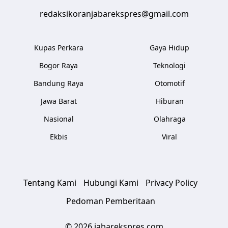
redaksikoranjabarekspres@gmail.com
Kupas Perkara
Gaya Hidup
Bogor Raya
Teknologi
Bandung Raya
Otomotif
Jawa Barat
Hiburan
Nasional
Olahraga
Ekbis
Viral
Tentang Kami
Hubungi Kami
Privacy Policy
Pedoman Pemberitaan
© 2026 jabarekspres.com