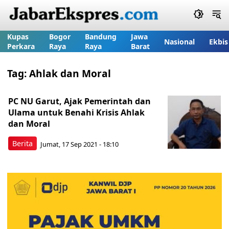
Kupas
Bogor
Bandung
Jawa
Nasional
Ekbis
Perkara
Raya
Raya
Barat
Tag:
Ahlak dan Moral
PC NU Garut, Ajak Pemerintah dan
Ulama untuk Benahi Krisis Ahlak
dan Moral
Berita
Jumat, 17 Sep 2021 - 18:10