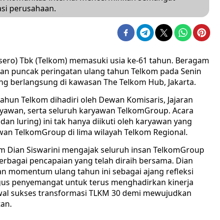
si perusahaan.
rsero) Tbk (Telkom) memasuki usia ke-61 tahun. Beragam
an puncak peringatan ulang tahun Telkom pada Senin
ang berlangsung di kawasan The Telkom Hub, Jakarta.
ahun Telkom dihadiri oleh Dewan Komisaris, Jajaran
aryawan, serta seluruh karyawan TelkomGroup. Acara
 dan luring) ini tak hanya diikuti oleh karyawan yang
yawan TelkomGroup di lima wilayah Telkom Regional.
m Dian Siswarini mengajak seluruh insan TelkomGroup
rbagai pencapaian yang telah diraih bersama. Dian
n momentum ulang tahun ini sebagai ajang refleksi
ligus penyemangat untuk terus menghadirkan kinerja
wal sukses transformasi TLKM 30 demi mewujudkan
an.