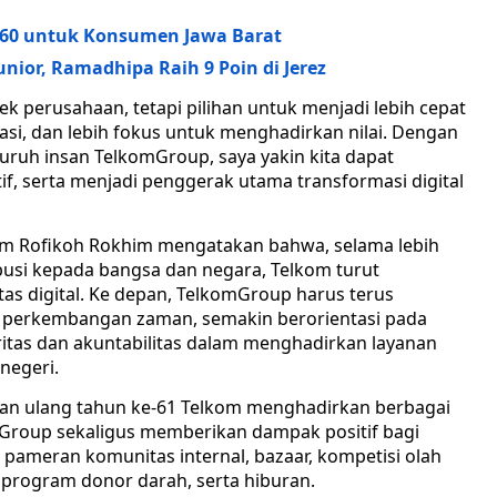
160 untuk Konsumen Jawa Barat
unior, Ramadhipa Raih 9 Poin di Jerez
k perusahaan, tetapi pilihan untuk menjadi lebih cepat
asi, dan lebih fokus untuk menghadirkan nilai. Dengan
uruh insan TelkomGroup, saya yakin kita dapat
f, serta menjadi penggerak utama transformasi digital
om Rofikoh Rokhim mengatakan bahwa, selama lebih
busi kepada bangsa dan negara, Telkom turut
as digital. Ke depan, TelkomGroup harus terus
n perkembangan zaman, semakin berorientasi pada
ritas dan akuntabilitas dalam menghadirkan layanan
negeri.
an ulang tahun ke-61 Telkom menghadirkan berbagai
mGroup sekaligus memberikan dampak positif bagi
 pameran komunitas internal, bazaar, kompetisi olah
, program donor darah, serta hiburan.