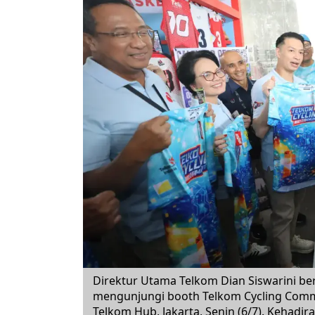
Direktur Utama Telkom Dian Siswarini be
mengunjungi booth Telkom Cycling Comm
Telkom Hub, Jakarta, Senin (6/7). Kehad