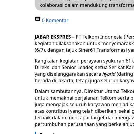
kolaborasi dalam mendukung transforma
0 Komentar
JABAR EKSPRES
– PT Telkom Indonesia (Pe
kegiatan dilaksanakan untuk menyemarakk
(6/7), dengan tajuk Siner61 Transformasi y
Rangkaian kegiatan perayaan syukuran 61 t
Direksi dan Senior Leader, Ketua Serikat K
yang diselenggarakan secara
hybrid
(daring
berada di Jakarta, tetapi juga seluruh kar
Dalam sambutannya, Direktur Utama Telko
untuk memaknai perjalanan Telkom serta be
juga mengajak seluruh karyawan menjadika
atas kontribusi yang telah diberikan, seka
terbaik dalam mencapai target dan menga
pertumbuhan perusahaan yang berkelanjut