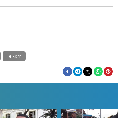
Telkom