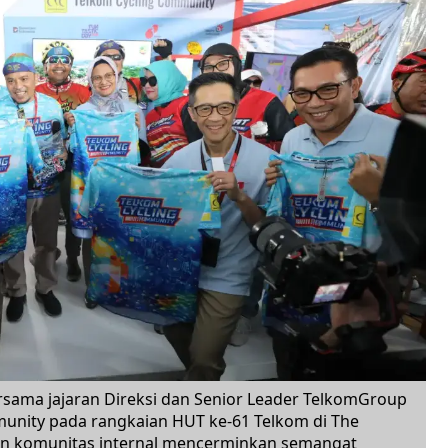
rsama jajaran Direksi dan Senior Leader TelkomGroup
unity pada rangkaian HUT ke-61 Telkom di The
iran komunitas internal mencerminkan semangat