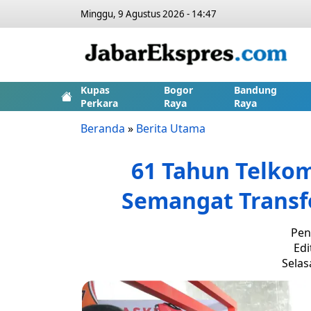
Minggu, 9 Agustus 2026 - 14:47
Kupas
Bogor
Bandung
Perkara
Raya
Raya
Beranda
»
Berita Utama
61 Tahun Telkom
Semangat Transfo
Pen
Edi
Selasa