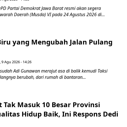
PD Partai Demokrat Jawa Barat resmi akan segera
arah Daerah (Musda) VI pada 24 Agustus 2026 di...
iru yang Mengubah Jalan Pulang
 9 Agu 2026 - 14:26
 sudah Adi Gunawan merajut asa di balik kemudi Taksi
ulangnya berubah, dari rumah di bantaran...
t Tak Masuk 10 Besar Provinsi
litas Hidup Baik, Ini Respons Dedi