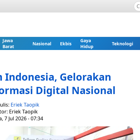
Jawa
Gaya
Nasional
Ekbis
Teknologi
Barat
Hidup
 Indonesia, Gelorakan
rmasi Digital Nasional
ulis:
Eriek Taopik
tor: Eriek Taopik
, 7 Jul 2026 - 07:34