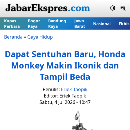
Kupas
Bogor
Bandung
Jawa
Nasional
Ekbis
Perkara
Raya
Raya
Barat
Beranda
»
Gaya Hidup
Dapat Sentuhan Baru, Honda
Monkey Makin Ikonik dan
Tampil Beda
Penulis:
Eriek Taopik
Editor: Eriek Taopik
Sabtu, 4 Jul 2026 - 10:47