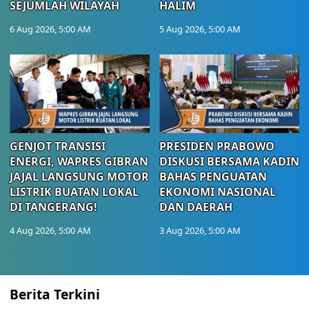
SEJUMLAH WILAYAH
HALIM
6 Aug 2026, 5:00 AM
5 Aug 2026, 5:00 AM
GENJOT TRANSISI
PRESIDEN PRABOWO
ENERGI, WAPRES GIBRAN
DISKUSI BERSAMA KADIN
JAJAL LANGSUNG MOTOR
BAHAS PENGUATAN
LISTRIK BUATAN LOKAL
EKONOMI NASIONAL
DI TANGERANG!
DAN DAERAH
4 Aug 2026, 5:00 AM
3 Aug 2026, 5:00 AM
Berita Terkini