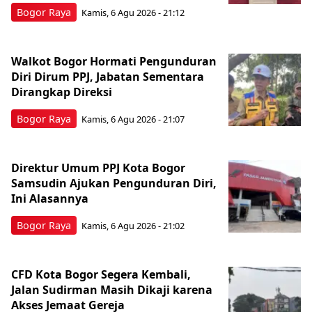
Bogor Raya
Kamis, 6 Agu 2026 - 21:12
Walkot Bogor Hormati Pengunduran
Diri Dirum PPJ, Jabatan Sementara
Dirangkap Direksi
Bogor Raya
Kamis, 6 Agu 2026 - 21:07
Direktur Umum PPJ Kota Bogor
Samsudin Ajukan Pengunduran Diri,
Ini Alasannya
Bogor Raya
Kamis, 6 Agu 2026 - 21:02
CFD Kota Bogor Segera Kembali,
Jalan Sudirman Masih Dikaji karena
Akses Jemaat Gereja