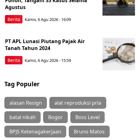
Pohon, Tangani 35 Kasus Selama
Agustus
Berita
Kamis, 6 Agu 2026 - 16:09
PT APL Lunasi Piutang Pajak Air
Tanah Tahun 2024
Berita
Kamis, 6 Agu 2026 - 15:59
Tag Populer
alasan Resign
alat reproduksi pria
batal nikah
Bogor
Boss Level
BPJS Ketenagakerjaan
Bruno Matos