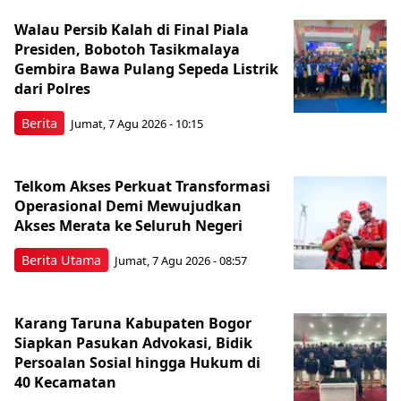
Walau Persib Kalah di Final Piala
Presiden, Bobotoh Tasikmalaya
Gembira Bawa Pulang Sepeda Listrik
dari Polres
Berita
Jumat, 7 Agu 2026 - 10:15
Telkom Akses Perkuat Transformasi
Operasional Demi Mewujudkan
Akses Merata ke Seluruh Negeri
Berita Utama
Jumat, 7 Agu 2026 - 08:57
Karang Taruna Kabupaten Bogor
Siapkan Pasukan Advokasi, Bidik
Persoalan Sosial hingga Hukum di
40 Kecamatan