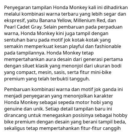
Penyegaran tampilan Honda Monkey kali ini dihadirkan
melalui kombinasi warna terbaru yang lebih segar dan
ekspresif, yaitu Banana Yellow, Millenium Red, dan
Pearl Cadet Gray. Selain pembaruan pada perpaduan
warna, Honda Monkey kini juga tampil dengan
sentuhan baru pada motif jok kotak-kotak yang
semakin memperkuat kesan playful dan fashionable
pada tampilannya. Honda Monkey tetap
mempertahankan aura desain dari generasi pertama
dengan siluet klasik yang menonjol dari ukuran bodi
yang compact, mesin, sasis, serta fitur mini-bike
premium yang telah terbukti tangguh.
Pembaruan kombinasi warna dan motif jok ganda ini
menjadi penyegaran yang menonjolkan karakter
Honda Monkey sebagai sepeda motor hobi yang
genuine dan unik. Setiap detail tampilan baru ini
dirancang untuk menegaskan posisinya sebagai hobby
bike premium dengan desain yang berani tampil beda,
sekaligus tetap mempertahankan fitur-fitur canggih