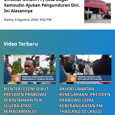
Samsudin Ajukan Pengunduran Diri,
Ini Alasannya
Kamis, 6 Agustus 2026, 9:02 PM
Video Terbaru
MENTERI ESDM SEBUT
AKHIRI LAWATAN
PRESIDEN PRABOWO
KENEGARAAN, PRESIDEN
PERINTAHKAN PLN
PRABOWO LEPAS
SEGERA ATASI
KEBERANGKATAN PM
PEMADAMAN DI
THAILAND DI LANUD