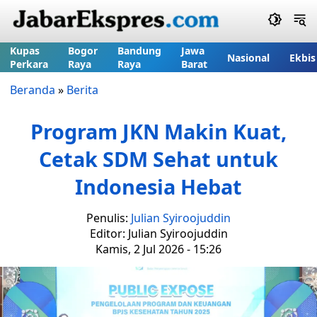
Kupas
Bogor
Bandung
Jawa
Nasional
Ekbis
Perkara
Raya
Raya
Barat
Beranda
»
Berita
Program JKN Makin Kuat,
Cetak SDM Sehat untuk
Indonesia Hebat
Penulis:
Julian Syiroojuddin
Editor: Julian Syiroojuddin
Kamis, 2 Jul 2026 - 15:26