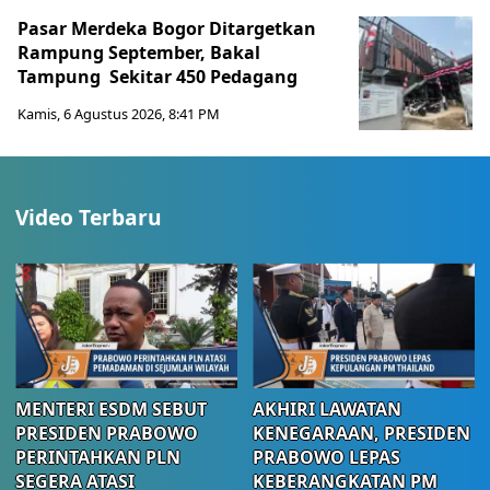
Pasar Merdeka Bogor Ditargetkan
Rampung September, Bakal
Tampung Sekitar 450 Pedagang
Kamis, 6 Agustus 2026, 8:41 PM
Video Terbaru
MENTERI ESDM SEBUT
AKHIRI LAWATAN
PRESIDEN PRABOWO
KENEGARAAN, PRESIDEN
PERINTAHKAN PLN
PRABOWO LEPAS
SEGERA ATASI
KEBERANGKATAN PM