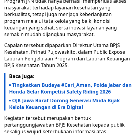
Program JKN tidak hanya berhasil memperluas akses
masyarakat terhadap layanan kesehatan yang
berkualitas, tetapi juga menjaga keberlanjutan
program melalui tata kelola yang baik, kondisi
keuangan yang sehat, serta inovasi layanan yang
semakin mudah dijangkau masyarakat.
Capaian tersebut dipaparkan Direktur Utama BPJS
Kesehatan, Prihati Pujowaskito, dalam Public Expose
Laporan Pengelolaan Program dan Laporan Keuangan
BPJS Kesehatan Tahun 2025.
Baca Juga:
Tingkatkan Budaya #Cari_Aman, Polda Jabar dan
Honda Gelar Kompetisi Safety Riding 2026
OJK Jawa Barat Dorong Generasi Muda Bijak
Kelola Keuangan di Era Digital
Kegiatan tersebut merupakan bentuk
pertanggungjawaban BPJS Kesehatan kepada publik
sekaligus wujud keterbukaan informasi atas