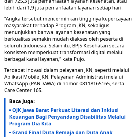
dari 725,3 juta pemanfaatan layanan kesehatan, atau
lebih dari 1,9 juta pemanfaatan layanan setiap hari.
“Angka tersebut mencerminkan tingginya kepercayaan
masyarakat terhadap Program JKN, sekaligus
menunjukkan bahwa layanan kesehatan yang
berkualitas semakin mudah diakses oleh peserta di
seluruh Indonesia. Selain itu, BPJS Kesehatan secara
konsisten memperkuat transformasi digital melalui
berbagai kanal layanan,” kata Pujo.
Terdapat inovasi dalam pelayanan JKN, seperti melalui
Aplikasi Mobile JKN, Pelayanan Administrasi melalui
WhatsApp (PANDAWA) di nomor 08118165165, serta
Care Center 165.
Baca Juga:
OJK Jawa Barat Perkuat Literasi dan Inklusi
Keuangan Bagi Penyandang Disabilitas Melalui
Program Dia Kita
Grand Final Duta Remaja dan Duta Anak