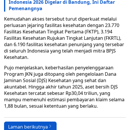
Indonesia 2026 Digelar di Bandung, Ini Daftar
Pemenangnya
Kemudahan akses tersebut turut diperkuat melalui
perluasan jejaring fasilitas kesehatan dengan 23.770
Fasilitas Kesehatan Tingkat Pertama (FKTP), 3.194
Fasilitas Kesehatan Rujukan Tingkat Lanjutan (FKRTL),
dan 6.190 fasilitas kesehatan penunjang yang tersebar
di seluruh Indonesia yang telah menjadi mitra BPJS
Kesehatan.
Pujo menjelaskan, keberhasilan penyelenggaraan
Program JKN juga ditopang oleh pengelolaan Dana
Jaminan Sosial (DJS) Kesehatan yang sehat dan
akuntabel. Hingga akhir tahun 2025, aset bersih DJS
Kesehatan tercatat sebesar Rp30,04 triliun, yang
mampu memenuhi estimasi pembayaran klaim selama
1,88 bulan, sesuai ketentuan yang berlaku.
Laman berikutnya