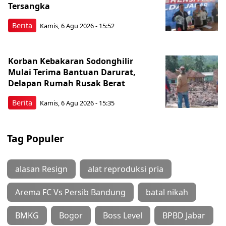
Tersangka
Berita
Kamis, 6 Agu 2026 - 15:52
Korban Kebakaran Sodonghilir
Mulai Terima Bantuan Darurat,
Delapan Rumah Rusak Berat
Berita
Kamis, 6 Agu 2026 - 15:35
Tag Populer
alasan Resign
alat reproduksi pria
Arema FC Vs Persib Bandung
batal nikah
BMKG
Bogor
Boss Level
BPBD Jabar