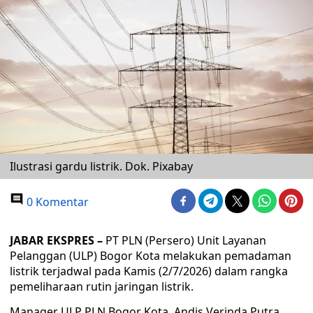
Ilustrasi gardu listrik. Dok. Pixabay
0 Komentar
JABAR EKSPRES –
PT PLN (Persero) Unit Layanan
Pelanggan (ULP) Bogor Kota melakukan pemadaman
listrik terjadwal pada Kamis (2/7/2026) dalam rangka
pemeliharaan rutin jaringan listrik.
Manager ULP PLN Bogor Kota, Andis Verinda Putra,