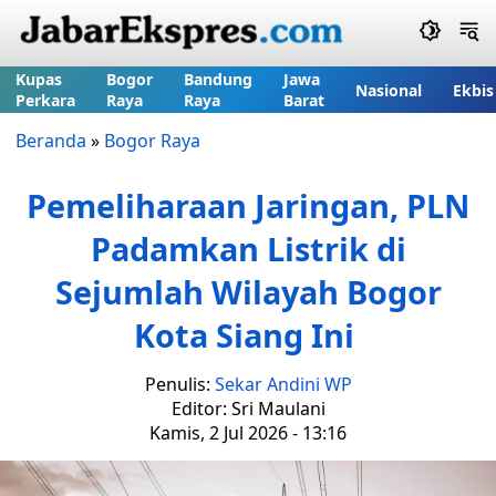
Kupas
Bogor
Bandung
Jawa
Nasional
Ekbis
Perkara
Raya
Raya
Barat
Beranda
»
Bogor Raya
Pemeliharaan Jaringan, PLN
Padamkan Listrik di
Sejumlah Wilayah Bogor
Kota Siang Ini
Penulis:
Sekar Andini WP
Editor: Sri Maulani
Kamis, 2 Jul 2026 - 13:16