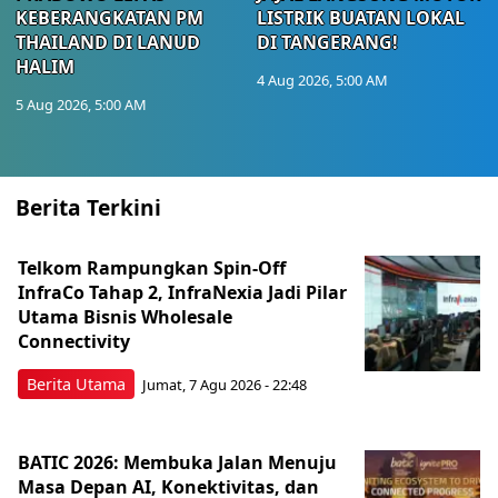
KEBERANGKATAN PM
LISTRIK BUATAN LOKAL
THAILAND DI LANUD
DI TANGERANG!
HALIM
4 Aug 2026, 5:00 AM
5 Aug 2026, 5:00 AM
Berita Terkini
Telkom Rampungkan Spin-Off
InfraCo Tahap 2, InfraNexia Jadi Pilar
Utama Bisnis Wholesale
Connectivity
Berita Utama
Jumat, 7 Agu 2026 - 22:48
BATIC 2026: Membuka Jalan Menuju
Masa Depan AI, Konektivitas, dan