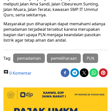
meliputi Jalan Ama Sandi, Jalan Cibeureum Sunting,
Jalan Muara, Jalan Teratai, kawasan SMP IT Ummul
Quro, serta sekitarnya.
Masyarakat pun diharapkan dapat memahami adanya
pemadaman terjadwal tersebut karena merupakan
bagian dari upaya PLN menjaga keandalan pasokan
listrik agar tetap aman dan andal.
Tag:
pemadaman
pemeliharaan
PLN
0 Komentar