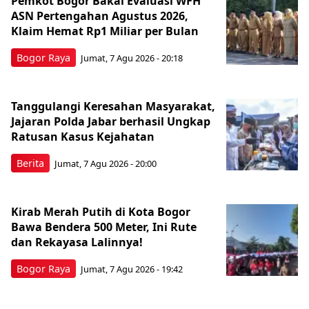
Pemkot Bogor Bakal Evaluasi WFH
ASN Pertengahan Agustus 2026,
Klaim Hemat Rp1 Miliar per Bulan
Bogor Raya
Jumat, 7 Agu 2026 - 20:18
Tanggulangi Keresahan Masyarakat,
Jajaran Polda Jabar berhasil Ungkap
Ratusan Kasus Kejahatan
Berita
Jumat, 7 Agu 2026 - 20:00
Kirab Merah Putih di Kota Bogor
Bawa Bendera 500 Meter, Ini Rute
dan Rekayasa Lalinnya!
Bogor Raya
Jumat, 7 Agu 2026 - 19:42