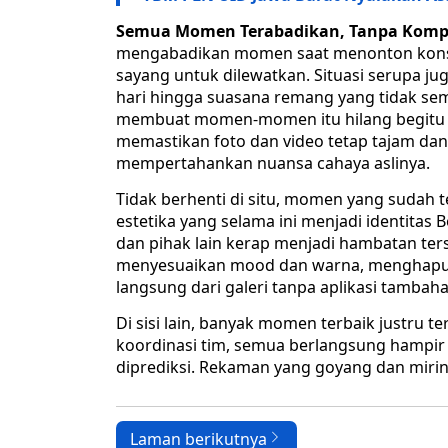
Semua Momen Terabadikan, Tanpa Kom
mengabadikan momen saat menonton konser
sayang untuk dilewatkan. Situasi serupa j
hari hingga suasana remang yang tidak se
membuat momen-momen itu hilang begitu sa
memastikan foto dan video tetap tajam dan 
mempertahankan nuansa cahaya aslinya.
Tidak berhenti di situ, momen yang sudah t
estetika yang selama ini menjadi identita
dan pihak lain kerap menjadi hambatan ter
menyesuaikan mood dan warna, menghapus 
langsung dari galeri tanpa aplikasi tambah
Di sisi lain, banyak momen terbaik justru t
koordinasi tim, semua berlangsung hampir
diprediksi. Rekaman yang goyang dan miring 
Laman berikutnya