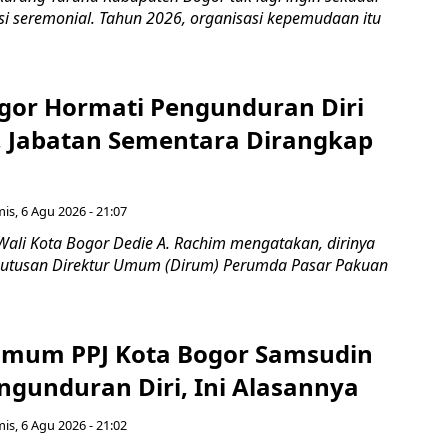
si seremonial. Tahun 2026, organisasi kepemudaan itu
gor Hormati Pengunduran Diri
, Jabatan Sementara Dirangkap
is, 6 Agu 2026 - 21:07
Wali Kota Bogor Dedie A. Rachim mengatakan, dirinya
utusan Direktur Umum (Dirum) Perumda Pasar Pakuan
Umum PPJ Kota Bogor Samsudin
ngunduran Diri, Ini Alasannya
is, 6 Agu 2026 - 21:02