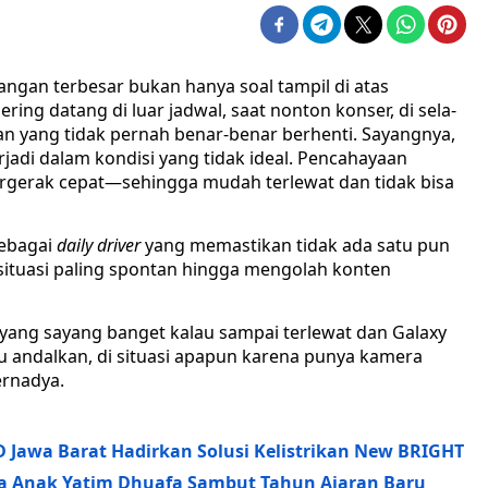
angan terbesar bukan hanya soal tampil di atas
ing datang di luar jadwal, saat nonton konser, di sela-
rian yang tidak pernah benar-benar berhenti. Sayangnya,
adi dalam kondisi yang tidak ideal. Pencahayaan
bergerak cepat—sehingga mudah terlewat dan tidak bisa
sebagai
daily driver
yang memastikan tidak ada satu pun
situasi paling spontan hingga mengolah konten
ang sayang banget kalau sampai terlewat dan Galaxy
aku andalkan, di situasi apapun karena punya kamera
ernadya.
ID Jawa Barat Hadirkan Solusi Kelistrikan New BRIGHT
a Anak Yatim Dhuafa Sambut Tahun Ajaran Baru