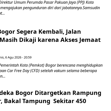
Direktur Umum Perumda Pasar Pakuan Jaya (PPJ) Kota
 mengajukan pengunduran diri dari jabatannya.Samsudin
...
Bogor Segera Kembali, Jalan
Masih Dikaji karena Akses Jemaat
is, 6 Agu 2026 - 20:59
Pemerintah Kota (Pemkot) Bogor berencana menghidupkan
aan Car Free Day (CFD) setelah vakum selama beberapa
...
deka Bogor Ditargetkan Rampung
, Bakal Tampung Sekitar 450
g