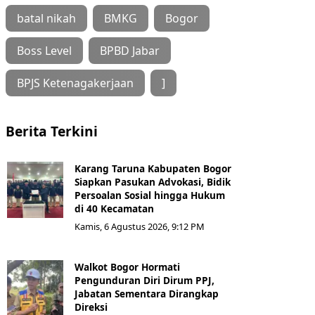
batal nikah
BMKG
Bogor
Boss Level
BPBD Jabar
BPJS Ketenagakerjaan
]
Berita Terkini
Karang Taruna Kabupaten Bogor
Siapkan Pasukan Advokasi, Bidik
Persoalan Sosial hingga Hukum
di 40 Kecamatan
Kamis, 6 Agustus 2026, 9:12 PM
Walkot Bogor Hormati
Pengunduran Diri Dirum PPJ,
Jabatan Sementara Dirangkap
Direksi