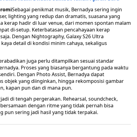
promi
Sebagai penikmat musik, Bernadya sering ingin
, lighting yang redup dan dramatis, suasana yang
uga kerap hadir di luar venue, dari momen spontan malam
mpat di-setup. Keterbatasan pencahayaan kerap
ja. Dengan Nightography, Galaxy S26 Ultra
kaya detail di kondisi minim cahaya, sekaligus
erabadikan juga perlu ditampilkan sesuai standar
s Bernadya. Proses yang biasanya bergantung pada waktu
sendiri. Dengan Photo Assist, Bernadya dapat
objek yang diinginkan, hingga rekomposisi gambar
an, kapan pun dan di mana pun.
erjadi di tengah pergerakan. Rehearsal, soundcheck,
 bersamaan dengan ritme yang tidak pernah bisa
pun sering jadi hasil yang tidak terpakai.