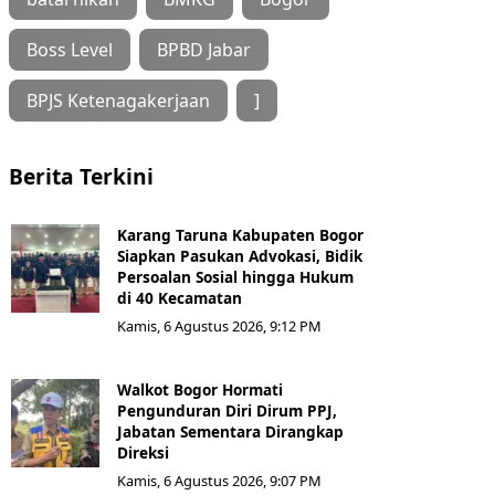
Boss Level
BPBD Jabar
BPJS Ketenagakerjaan
]
Berita Terkini
Karang Taruna Kabupaten Bogor
Siapkan Pasukan Advokasi, Bidik
Persoalan Sosial hingga Hukum
di 40 Kecamatan
Kamis, 6 Agustus 2026, 9:12 PM
Walkot Bogor Hormati
Pengunduran Diri Dirum PPJ,
Jabatan Sementara Dirangkap
Direksi
Kamis, 6 Agustus 2026, 9:07 PM