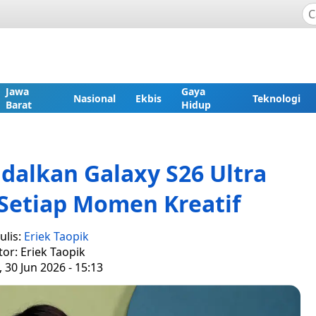
Jawa
Gaya
Nasional
Ekbis
Teknologi
Barat
Hidup
dalkan Galaxy S26 Ultra
Setiap Momen Kreatif
ulis:
Eriek Taopik
tor: Eriek Taopik
, 30 Jun 2026 - 15:13