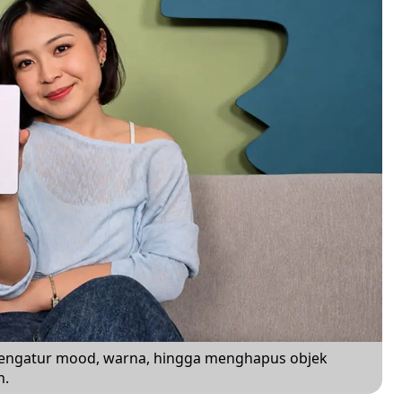
engatur mood, warna, hingga menghapus objek
n.