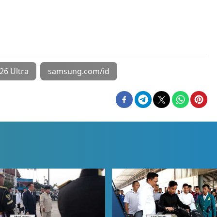
6 Ultra
samsung.com/id