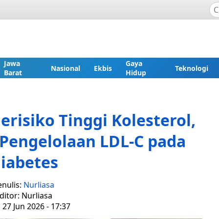
Jawa
Gaya
Nasional
Ekbis
Teknologi
Barat
Hidup
erisiko Tinggi Kolesterol,
Pengelolaan LDL-C pada
iabetes
enulis:
Nurliasa
ditor: Nurliasa
 27 Jun 2026 - 17:37