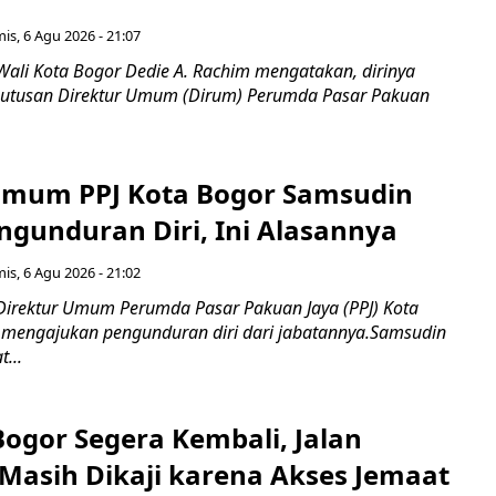
is, 6 Agu 2026 - 21:07
Wali Kota Bogor Dedie A. Rachim mengatakan, dirinya
utusan Direktur Umum (Dirum) Perumda Pasar Pakuan
Umum PPJ Kota Bogor Samsudin
ngunduran Diri, Ini Alasannya
is, 6 Agu 2026 - 21:02
Direktur Umum Perumda Pasar Pakuan Jaya (PPJ) Kota
 mengajukan pengunduran diri dari jabatannya.Samsudin
...
Bogor Segera Kembali, Jalan
Masih Dikaji karena Akses Jemaat