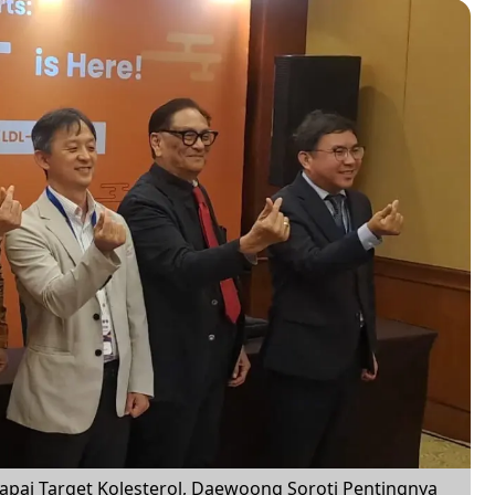
Capai Target Kolesterol, Daewoong Soroti Pentingnya