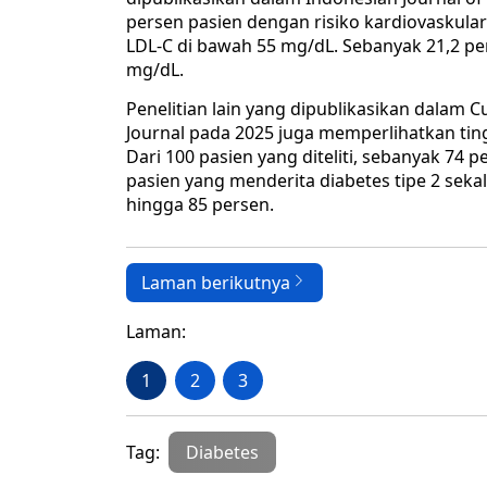
persen pasien dengan risiko kardiovaskula
LDL-C di bawah 55 mg/dL. Sebanyak 21,2 per
mg/dL.
Penelitian lain yang dipublikasikan dalam 
Journal pada 2025 juga memperlihatkan ting
Dari 100 pasien yang diteliti, sebanyak 74
pasien yang menderita diabetes tipe 2 seka
hingga 85 persen.
Laman berikutnya
Laman:
1
2
3
Tag:
Diabetes