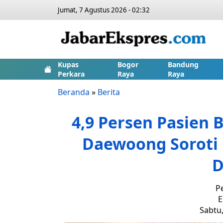
Jumat, 7 Agustus 2026 - 02:32
Kupas
Bogor
Bandung
Perkara
Raya
Raya
Beranda
»
Berita
4,9 Persen Pasien B
Daewoong Soroti 
D
P
E
Sabtu,