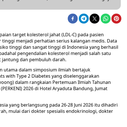
ian target kolesterol jahat (LDL-C) pada pasien
r tinggi menjadi perhatian serius kalangan medis. Data
iko tinggi dan sangat tinggi di Indonesia yang berhasil
padahal pengendalian kolesterol menjadi salah satu
t jantung dan pembuluh darah.
an utama dalam simposium ilmiah bertajuk
ts with Type 2 Diabetes yang diselenggarakan
oong) dalam rangkaian Pertemuan Ilmiah Tahunan
 (PERKENI) 2026 di Hotel Aryaduta Bandung, Jumat
sia yang berlangsung pada 26-28 Juni 2026 itu dihadiri
ah, mulai dari dokter spesialis endokrinologi, dokter