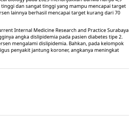
r tinggi dan sangat tinggi yang mampu mencapai target
sen lainnya berhasil mencapai target kurang dari 70
Current Internal Medicine Research and Practice Surabaya
ginya angka dislipidemia pada pasien diabetes tipe 2.
 persen mengalami dislipidemia. Bahkan, pada kelompok
ligus penyakit jantung koroner, angkanya meningkat