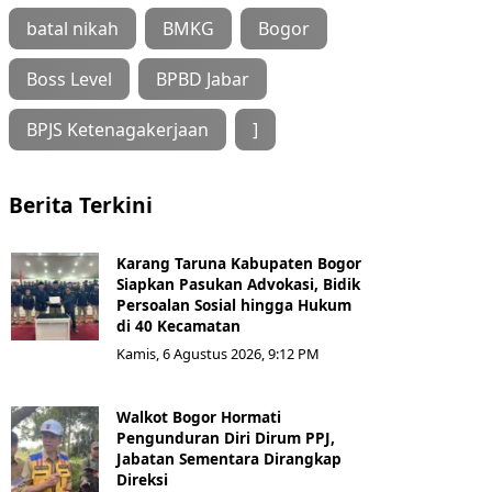
batal nikah
BMKG
Bogor
Boss Level
BPBD Jabar
BPJS Ketenagakerjaan
]
Berita Terkini
Karang Taruna Kabupaten Bogor
Siapkan Pasukan Advokasi, Bidik
Persoalan Sosial hingga Hukum
di 40 Kecamatan
Kamis, 6 Agustus 2026, 9:12 PM
Walkot Bogor Hormati
Pengunduran Diri Dirum PPJ,
Jabatan Sementara Dirangkap
Direksi