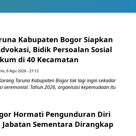
runa Kabupaten Bogor Siapkan
vokasi, Bidik Persoalan Sosial
kum di 40 Kecamatan
is, 6 Agu 2026 - 21:12
Karang Taruna Kabupaten Bogor tak lagi ingin sekadar
si seremonial. Tahun 2026, organisasi kepemudaan itu
gor Hormati Pengunduran Diri
, Jabatan Sementara Dirangkap