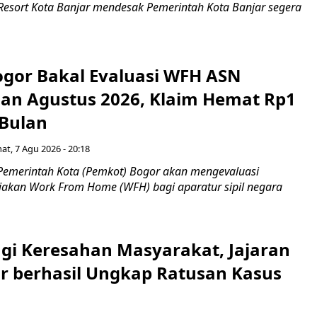
 Resort Kota Banjar mendesak Pemerintah Kota Banjar segera
gor Bakal Evaluasi WFH ASN
an Agustus 2026, Klaim Hemat Rp1
 Bulan
at, 7 Agu 2026 - 20:18
Pemerintah Kota (Pemkot) Bogor akan mengevaluasi
jakan Work From Home (WFH) bagi aparatur sipil negara
gi Keresahan Masyarakat, Jajaran
ar berhasil Ungkap Ratusan Kasus
n