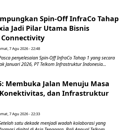
mpungkan Spin-Off InfraCo Tahap
xia Jadi Pilar Utama Bisnis
 Connectivity
umat, 7 Agu 2026 - 22:48
asca penyelesaian Spin-Off InfraCo Tahap 1 yang secara
jak Januari 2026, PT Telkom Infrastruktur Indonesia...
6: Membuka Jalan Menuju Masa
Konektivitas, dan Infrastruktur
umat, 7 Agu 2026 - 22:33
Setelah satu dekade menjadi wadah kolaborasi yang
rmasi digital di Asia Tenggara, Bali Annual Telkom