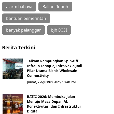
alarm bahaya
Baliho Rubuh
bantuan pemerintah
banyak pelanggar
bjb DIGI
Berita Terkini
Telkom Rampungkan Spin-Off
InfraCo Tahap 2, InfraNexia Jadi
Pilar Utama Bisnis Wholesale
Connectivity
Jumat, 7 Agustus 2026, 10:48 PM
BATIC 2026: Membuka Jalan
Menuju Masa Depan AI,
Konektivitas, dan Infrastruktur
Digital