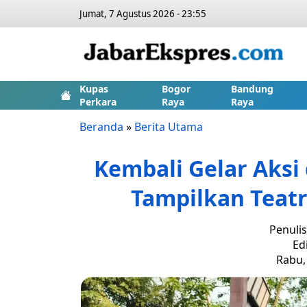
Jumat, 7 Agustus 2026 - 23:55
Kupas
Bogor
Bandung
Perkara
Raya
Raya
Beranda
»
Berita Utama
Kembali Gelar Aksi
Tampilkan Teatr
Penulis
Ed
Rabu, 