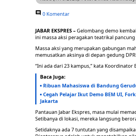
0 Komentar
JABAR EKSPRES –
Gelombang demo kembali b
ini massa aksi peragakan teatrikal pancun
Massa aksi yang merupakan gabungan mahas
memusatkan aksinya di depan gedung DPRD 
“Ini ada dari 23 kampus,” kata Koordinator B
Baca Juga:
Ribuan Mahasiswa di Bandung Gerudu
Cegah Pelajar Ikut Demo BEM UI, For
Jakarta
Pantauan Jabar Ekspres, masa mulai memada
Setibanya di lokasi, mereka langsung ber
Setidaknya ada 7 tuntutan yang disampaika