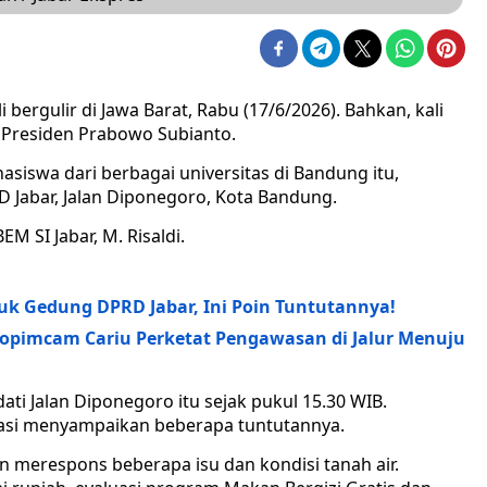
ergulir di Jawa Barat, Rabu (17/6/2026). Bahkan, kali
g Presiden Prabowo Subianto.
iswa dari berbagai universitas di Bandung itu,
Jabar, Jalan Diponegoro, Kota Bandung.
EM SI Jabar, M. Risaldi.
k Gedung DPRD Jabar, Ini Poin Tuntutannya!
kopimcam Cariu Perketat Pengawasan di Jalur Menuju
ti Jalan Diponegoro itu sejak pukul 15.30 WIB.
orasi menyampaikan beberapa tuntutannya.
n merespons beberapa isu dan kondisi tanah air.