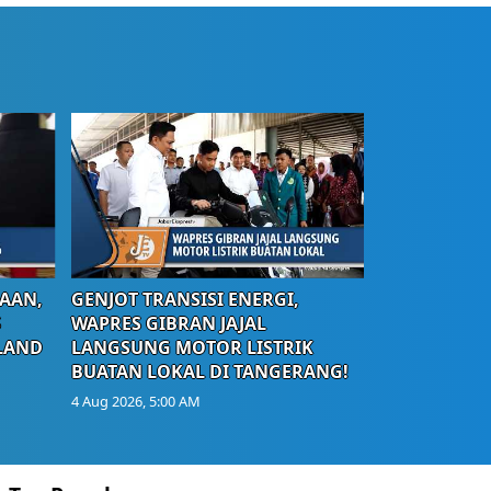
AAN,
GENJOT TRANSISI ENERGI,
S
WAPRES GIBRAN JAJAL
LAND
LANGSUNG MOTOR LISTRIK
BUATAN LOKAL DI TANGERANG!
4 Aug 2026, 5:00 AM