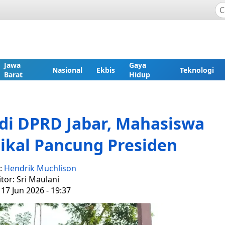
Jawa
Gaya
Nasional
Ekbis
Teknologi
Barat
Hidup
 di DPRD Jabar, Mahasiswa
ikal Pancung Presiden
:
Hendrik Muchlison
itor: Sri Maulani
17 Jun 2026 - 19:37