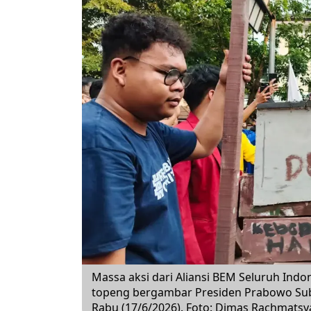
Massa aksi dari Aliansi BEM Seluruh Indo
topeng bergambar Presiden Prabowo Sub
Rabu (17/6/2026). Foto: Dimas Rachmatsya