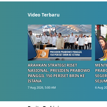
Video Terbaru
ARAHKAN STRATEGI RISET
MENTE
NASIONAL, PRESIDEN PRABOWO
PRAB
PANGGIL 150 PERISET BRIN KE
SEGER
ISTANA
SEJUM
7 Aug 2026, 5:00 AM
6 Aug 20