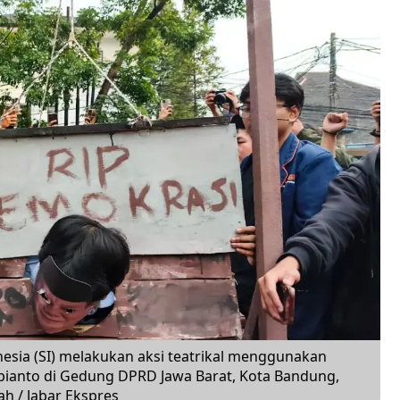
nesia (SI) melakukan aksi teatrikal menggunakan
ianto di Gedung DPRD Jawa Barat, Kota Bandung,
h / Jabar Ekspres