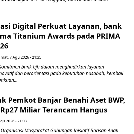
asi Digital Perkuat Layanan, bank
Lima Titanium Awards pada PRIMA
026
umat, 7 Agu 2026 - 21:35
 Komitmen bank bjb dalam menghadirkan layanan
novatif dan berorientasi pada kebutuhan nasabah, kembali
akuan...
ak Pemkot Banjar Benahi Aset BWP,
Rp27 Miliar Terancam Hangus
Agu 2026 - 21:03
Organisasi Masyarakat Gabungan Inisiatif Barisan Anak