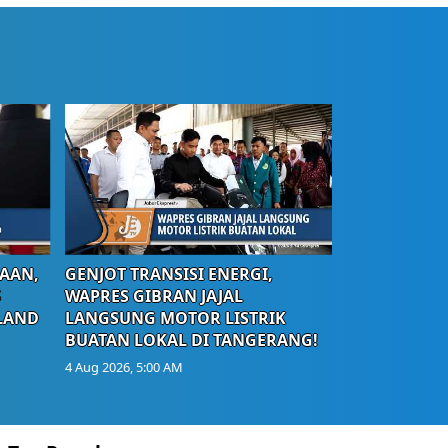
AAN,
GENJOT TRANSISI ENERGI,
S
WAPRES GIBRAN JAJAL
LAND
LANGSUNG MOTOR LISTRIK
BUATAN LOKAL DI TANGERANG!
4 Aug 2026, 5:00 AM