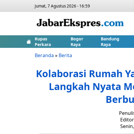
Jumat, 7 Agustus 2026 - 16:59
Kupas
Bogor
Bandung
Perkara
Raya
Raya
Beranda
»
Berita
Kolaborasi Rumah Y
Langkah Nyata 
Berbu
Penuli
Editor
Senin,