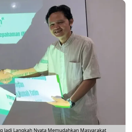
ng Jadi Langkah Nyata Memudahkan Masyarakat