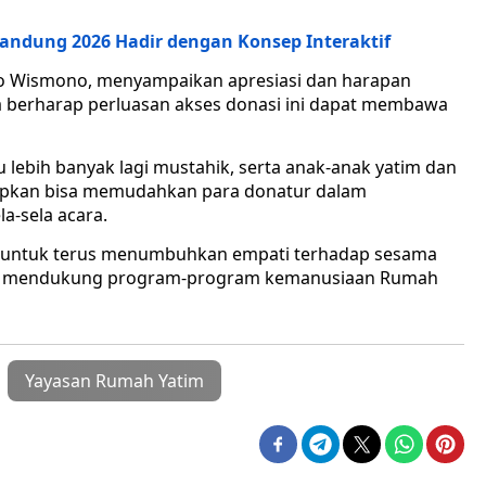
andung 2026 Hadir dengan Konsep Interaktif
o Wismono, menyampaikan apresiasi dan harapan
 Ia berharap perluasan akses donasi ini dapat membawa
 lebih banyak lagi mustahik, serta anak-anak yatim dan
harapkan bisa memudahkan para donatur dalam
a-sela acara.
ah untuk terus menumbuhkan empati terhadap sesama
lam mendukung program-program kemanusiaan Rumah
Yayasan Rumah Yatim