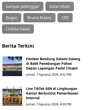
banyak pelanggar
batal nikah
Bogor
Bruno Matos
CFD
Chikita Fawzi
Berita Terkini
Pemkot Bandung Dalami Dalang
di Balik Penebangan Pohon
Depan Lapangan Padel Cihapit
Jumat, 7 Agustus 2026, 4:52 PM
Live TikTok ASN di Lingkungan
Kantor Berbuntut Pemeriksaan
Internal
Jumat, 7 Agustus 2026, 4:30 PM