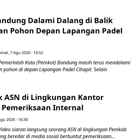
ndung Dalami Dalang di Balik
an Pohon Depan Lapangan Padel
umat, 7 Agu 2026 - 16:52
Pemerintah Kota (Pemkot) Bandung masih terus mendalami
 pohon di depan Lapangan Padel Cihapit. Selain
ok ASN di Lingkungan Kantor
 Pemeriksaan Internal
Agu 2026 - 16:30
Video siaran langsung seorang ASN di lingkungan Pemkab
ng beredar di media sosial berbuntut pemeriksaan...