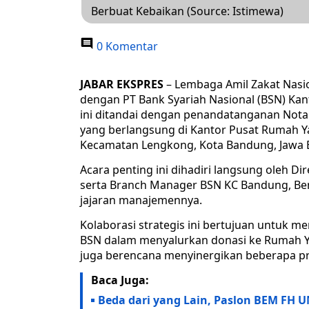
Berbuat Kebaikan (Source: Istimewa)
0 Komentar
JABAR EKSPRES
– Lembaga Amil Zakat Nasi
dengan PT Bank Syariah Nasional (BSN) Kan
ini ditandai dengan penandatanganan No
yang berlangsung di Kantor Pusat Rumah Yat
Kecamatan Lengkong, Kota Bandung, Jawa B
Acara penting ini dihadiri langsung oleh 
serta Branch Manager BSN KC Bandung, Be
jajaran manajemennya.
Kolaborasi strategis ini bertujuan untuk 
BSN dalam menyalurkan donasi ke Rumah Yat
juga berencana menyinergikan beberapa p
Baca Juga:
Beda dari yang Lain, Paslon BEM FH 