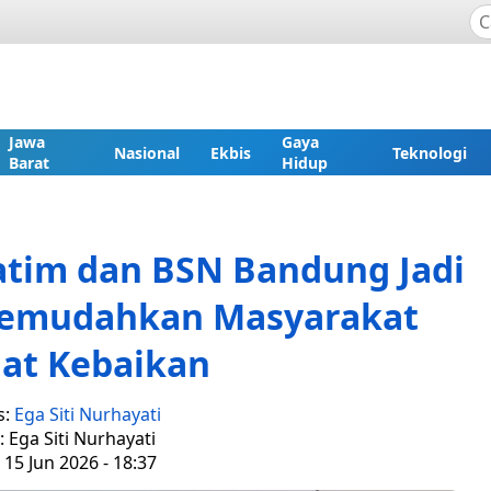
Jawa
Gaya
Nasional
Ekbis
Teknologi
Barat
Hidup
atim dan BSN Bandung Jadi
Memudahkan Masyarakat
at Kebaikan
s:
Ega Siti Nurhayati
: Ega Siti Nurhayati
 15 Jun 2026 - 18:37