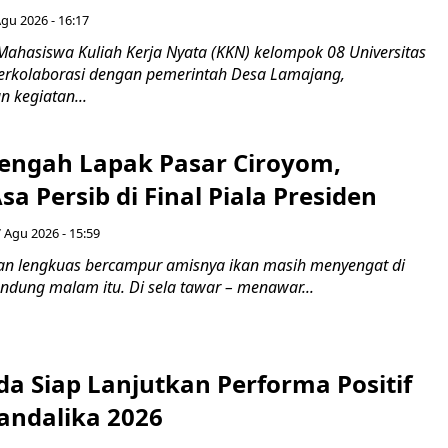
Agu 2026 - 16:17
Mahasiswa Kuliah Kerja Nyata (KKN) kelompok 08 Universitas
erkolaborasi dengan pemerintah Desa Lamajang,
 kegiatan...
Tengah Lapak Pasar Ciroyom,
a Persib di Final Piala Presiden
 Agu 2026 - 15:59
n lengkuas bercampur amisnya ikan masih menyengat di
ndung malam itu. Di sela tawar – menawar...
a Siap Lanjutkan Performa Positif
andalika 2026