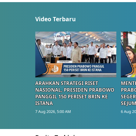
Video Terbaru
ARAHKAN STRATEGI RISET
MENTE
NASIONAL, PRESIDEN PRABOWO
PRAB
PANGGIL 150 PERISET BRIN KE
SEGER
ISTANA
SEJUM
7 Aug 2026, 5:00 AM
6 Aug 20