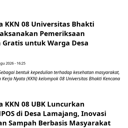
 KKN 08 Universitas Bhakti
Laksanakan Pemeriksaan
 Gratis untuk Warga Desa
Agu 2026 - 16:25
Sebagai bentuk kepedulian terhadap kesehatan masyarakat,
 Kerja Nyata (KKN) kelompok 08 Universitas Bhakti Kencana
a KKN 08 UBK Luncurkan
S di Desa Lamajang, Inovasi
an Sampah Berbasis Masyarakat