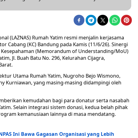
onal (LAZNAS) Rumah Yatim resmi menjalin kerjasama
tor Cabang (KC) Bandung pada Kamis (11/6/26). Sinergi
ta Kesepahaman (Memorandum of Understanding/MoU)
im, Jl. Buah Batu No. 296, Kelurahan Cijagra,
arat.
Direktur Utama Rumah Yatim, Nugroho Bejo Wismono,
ny Kurniawan, yang masing-masing didampingi oleh
memberikan kemudahan bagi para donatur serta nasabah
im. Selain integrasi sistem donasi, kedua belah pihak
rogram kemanusiaan lainnya di masa mendatang.
UNPAS Ini Bawa Gagasan Organisasi yang Lebih