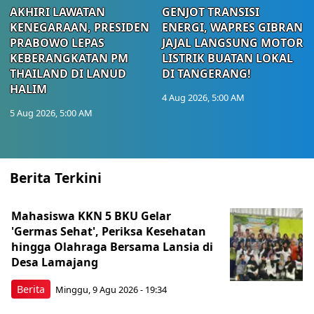
AKHIRI LAWATAN
GENJOT TRANSISI
KENEGARAAN, PRESIDEN
ENERGI, WAPRES GIBRAN
PRABOWO LEPAS
JAJAL LANGSUNG MOTOR
KEBERANGKATAN PM
LISTRIK BUATAN LOKAL
THAILAND DI LANUD
DI TANGERANG!
HALIM
4 Aug 2026, 5:00 AM
5 Aug 2026, 5:00 AM
Berita Terkini
Mahasiswa KKN 5 BKU Gelar
'Germas Sehat', Periksa Kesehatan
hingga Olahraga Bersama Lansia di
Desa Lamajang
Berita
Minggu, 9 Agu 2026 - 19:34