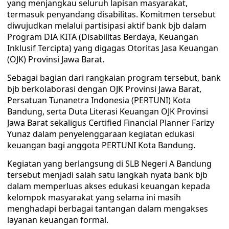
yang menjangkau seluruh lapisan masyarakat,
termasuk penyandang disabilitas. Komitmen tersebut
diwujudkan melalui partisipasi aktif bank bjb dalam
Program DIA KITA (Disabilitas Berdaya, Keuangan
Inklusif Tercipta) yang digagas Otoritas Jasa Keuangan
(OJK) Provinsi Jawa Barat.
Sebagai bagian dari rangkaian program tersebut, bank
bjb berkolaborasi dengan OJK Provinsi Jawa Barat,
Persatuan Tunanetra Indonesia (PERTUNI) Kota
Bandung, serta Duta Literasi Keuangan OJK Provinsi
Jawa Barat sekaligus Certified Financial Planner Farizy
Yunaz dalam penyelenggaraan kegiatan edukasi
keuangan bagi anggota PERTUNI Kota Bandung.
Kegiatan yang berlangsung di SLB Negeri A Bandung
tersebut menjadi salah satu langkah nyata bank bjb
dalam memperluas akses edukasi keuangan kepada
kelompok masyarakat yang selama ini masih
menghadapi berbagai tantangan dalam mengakses
layanan keuangan formal.