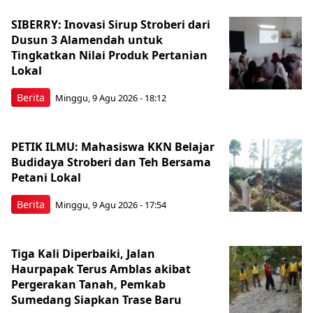
SIBERRY: Inovasi Sirup Stroberi dari
Dusun 3 Alamendah untuk
Tingkatkan Nilai Produk Pertanian
Lokal
Berita
Minggu, 9 Agu 2026 - 18:12
PETIK ILMU: Mahasiswa KKN Belajar
Budidaya Stroberi dan Teh Bersama
Petani Lokal
Berita
Minggu, 9 Agu 2026 - 17:54
Tiga Kali Diperbaiki, Jalan
Haurpapak Terus Amblas akibat
Pergerakan Tanah, Pemkab
Sumedang Siapkan Trase Baru