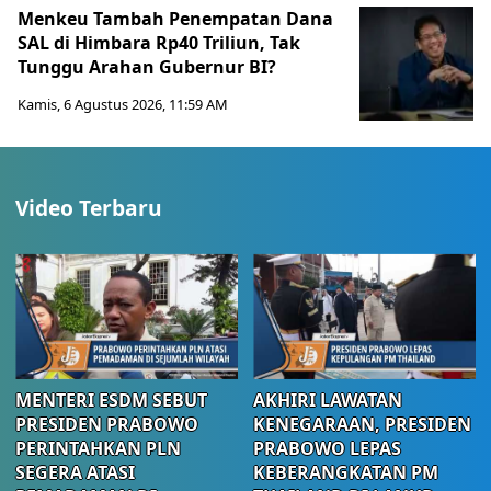
Menkeu Tambah Penempatan Dana
SAL di Himbara Rp40 Triliun, Tak
Tunggu Arahan Gubernur BI?
Kamis, 6 Agustus 2026, 11:59 AM
Video Terbaru
MENTERI ESDM SEBUT
AKHIRI LAWATAN
PRESIDEN PRABOWO
KENEGARAAN, PRESIDEN
PERINTAHKAN PLN
PRABOWO LEPAS
SEGERA ATASI
KEBERANGKATAN PM