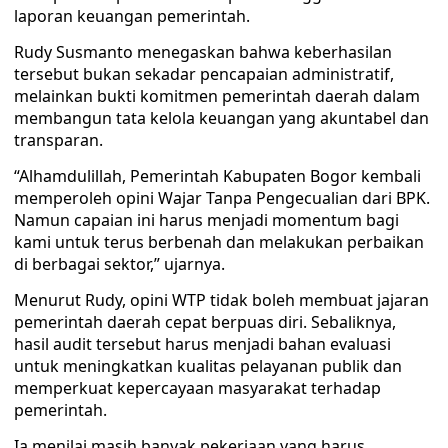
laporan keuangan pemerintah.
Rudy Susmanto menegaskan bahwa keberhasilan
tersebut bukan sekadar pencapaian administratif,
melainkan bukti komitmen pemerintah daerah dalam
membangun tata kelola keuangan yang akuntabel dan
transparan.
“Alhamdulillah, Pemerintah Kabupaten Bogor kembali
memperoleh opini Wajar Tanpa Pengecualian dari BPK.
Namun capaian ini harus menjadi momentum bagi
kami untuk terus berbenah dan melakukan perbaikan
di berbagai sektor,” ujarnya.
Menurut Rudy, opini WTP tidak boleh membuat jajaran
pemerintah daerah cepat berpuas diri. Sebaliknya,
hasil audit tersebut harus menjadi bahan evaluasi
untuk meningkatkan kualitas pelayanan publik dan
memperkuat kepercayaan masyarakat terhadap
pemerintah.
Ia menilai masih banyak pekerjaan yang harus