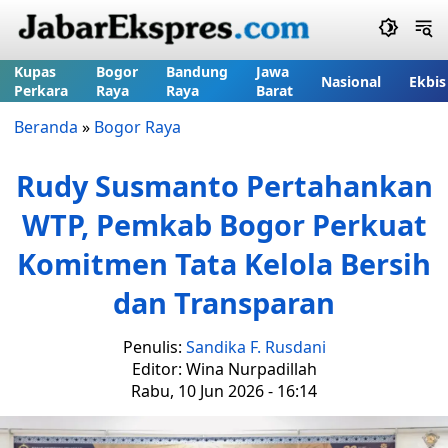
Kupas
Bogor
Bandung
Jawa
Nasional
Ekbis
Perkara
Raya
Raya
Barat
Beranda
»
Bogor Raya
Rudy Susmanto Pertahankan
WTP, Pemkab Bogor Perkuat
Komitmen Tata Kelola Bersih
dan Transparan
Penulis:
Sandika F. Rusdani
Editor: Wina Nurpadillah
Rabu, 10 Jun 2026 - 16:14