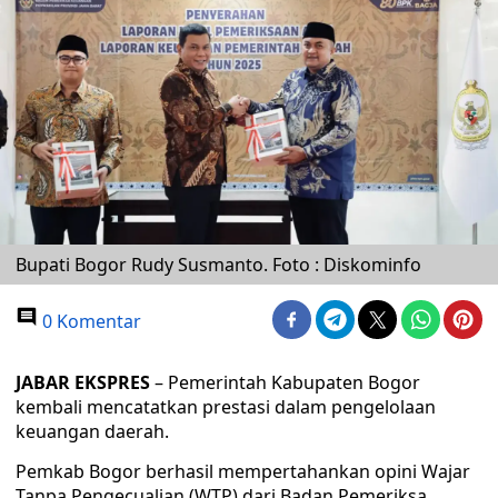
Bupati Bogor Rudy Susmanto. Foto : Diskominfo
0 Komentar
JABAR EKSPRES
– Pemerintah Kabupaten Bogor
kembali mencatatkan prestasi dalam pengelolaan
keuangan daerah.
Pemkab Bogor berhasil mempertahankan opini Wajar
Tanpa Pengecualian (WTP) dari Badan Pemeriksa