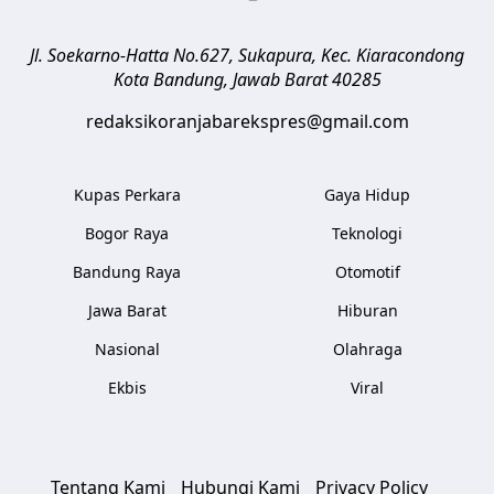
Jl. Soekarno-Hatta No.627, Sukapura, Kec. Kiaracondong
Kota Bandung
,
Jawab Barat
40285
redaksikoranjabarekspres@gmail.com
Kupas Perkara
Gaya Hidup
Bogor Raya
Teknologi
Bandung Raya
Otomotif
Jawa Barat
Hiburan
Nasional
Olahraga
Ekbis
Viral
Tentang Kami
Hubungi Kami
Privacy Policy