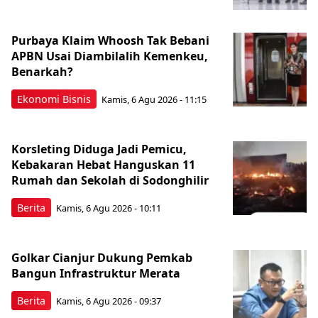
Purbaya Klaim Whoosh Tak Bebani
APBN Usai Diambilalih Kemenkeu,
Benarkah?
Ekonomi Bisnis
Kamis, 6 Agu 2026 - 11:15
Korsleting Diduga Jadi Pemicu,
Kebakaran Hebat Hanguskan 11
Rumah dan Sekolah di Sodonghilir
Berita
Kamis, 6 Agu 2026 - 10:11
Golkar Cianjur Dukung Pemkab
Bangun Infrastruktur Merata
Berita
Kamis, 6 Agu 2026 - 09:37