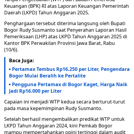
Keuangan (BPK) RI atas Laporan Keuangan Pemerintah
Daerah (LKPD) Tahun Anggaran 2025.
Penghargaan tersebut diterima langsung oleh Bupati
Bogor Rudy Susmanto saat Penyerahan Laporan Hasil
Pemeriksaan (LHP) atas LKPD Tahun Anggaran 2025 di
Kantor BPK Perwakilan Provinsi Jawa Barat, Rabu
(10/6).
Baca Juga:
Pertamax Tembus Rp16.250 per Liter, Pengendara
Bogor Mulai Beralih ke Pertalite
Pengguna Pertamax di Bogor Kaget, Harga Naik
Jadi Rp16.000 per Liter
Capaian ini menjadi WTP kedua secara berturut-turut
pada masa kepemimpinan Rudy Susmanto.
Setelah berhasil mengembalikan predikat WTP untuk
LKPD Tahun Anggaran 2024, kini Pemkab Bogor
mampu mempertahankan opini tertinggi dalam audit