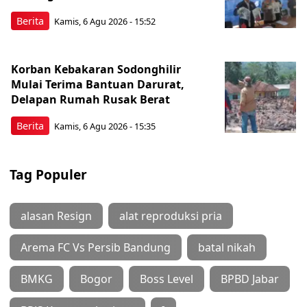
Berita
Kamis, 6 Agu 2026 - 15:52
Korban Kebakaran Sodonghilir
Mulai Terima Bantuan Darurat,
Delapan Rumah Rusak Berat
Berita
Kamis, 6 Agu 2026 - 15:35
Tag Populer
alasan Resign
alat reproduksi pria
Arema FC Vs Persib Bandung
batal nikah
BMKG
Bogor
Boss Level
BPBD Jabar