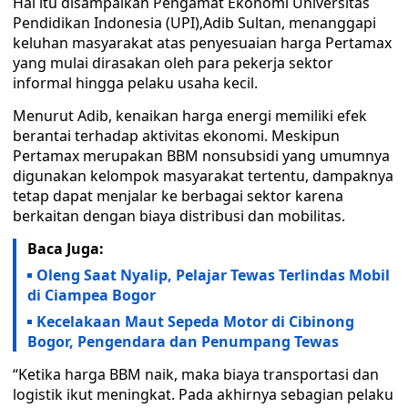
Hal itu disampaikan Pengamat Ekonomi Universitas
Pendidikan Indonesia (UPI),Adib Sultan, menanggapi
keluhan masyarakat atas penyesuaian harga Pertamax
yang mulai dirasakan oleh para pekerja sektor
informal hingga pelaku usaha kecil.
Menurut Adib, kenaikan harga energi memiliki efek
berantai terhadap aktivitas ekonomi. Meskipun
Pertamax merupakan BBM nonsubsidi yang umumnya
digunakan kelompok masyarakat tertentu, dampaknya
tetap dapat menjalar ke berbagai sektor karena
berkaitan dengan biaya distribusi dan mobilitas.
Baca Juga:
Oleng Saat Nyalip, Pelajar Tewas Terlindas Mobil
di Ciampea Bogor
Kecelakaan Maut Sepeda Motor di Cibinong
Bogor, Pengendara dan Penumpang Tewas
“Ketika harga BBM naik, maka biaya transportasi dan
logistik ikut meningkat. Pada akhirnya sebagian pelaku