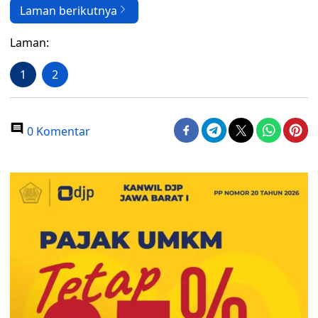
Laman berikutnya
Laman:
1
2
0 Komentar