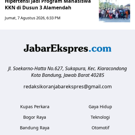
Hipertensi Jadi Program Mahasiswa
KKN di Dusun 3 Alamendah
Jumat, 7 Agustus 2026, 6:33 PM
Jl. Soekarno-Hatta No.627, Sukapura, Kec. Kiaracondong
Kota Bandung
,
Jawab Barat
40285
redaksikoranjabarekspres@gmail.com
Kupas Perkara
Gaya Hidup
Bogor Raya
Teknologi
Bandung Raya
Otomotif