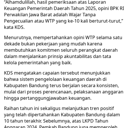
“Alhamdulillah, hasil pemeriksaan atas Laporan
Keuangan Pemerintah Daerah Tahun 2025, opini BPK RI
Perwakilan Jawa Barat adalah Wajar Tanpa
Pengecualian atau WTP yang ke-10 kali berturut-turut,”
kata KDS.
Menurutnya, mempertahankan opini WTP selama satu
dekade bukan pekerjaan yang mudah karena
membutuhkan komitmen seluruh perangkat daerah
dalam menjalankan prinsip akuntabilitas dan tata
kelola pemerintahan yang baik.
KDS mengatakan capaian tersebut menunjukkan
bahwa sistem pengelolaan keuangan daerah di
Kabupaten Bandung terus berjalan secara konsisten,
mulai dari proses perencanaan, pelaksanaan anggaran
hingga pertanggungjawaban keuangan.
Raihan tahun ini sekaligus melanjutkan tren positif
yang telah dipertahankan Kabupaten Bandung dalam
10 tahun terakhir. Sebelumnya, atas LKPD Tahun
Anggaran 2024, Pemkab Bandung juga memperoleh