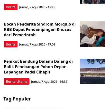
Berita
Jumat, 7 Agu 2026 - 17:28
Bocah Penderita Sindrom Morquio di
KBB Dapat Pendampingan Khusus
dari Pemerintah
Berita
Jumat, 7 Agu 2026 - 17:03
Pemkot Bandung Dalami Dalang di
Balik Penebangan Pohon Depan
Lapangan Padel Cihapit
Berita Utama
Jumat, 7 Agu 2026 - 16:52
Tag Populer