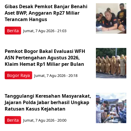
Gibas Desak Pemkot Banjar Benahi
Aset BWP, Anggaran Rp27 Miliar
Terancam Hangus
Berita
Jumat, 7 Agu 2026 - 21:03
Pemkot Bogor Bakal Evaluasi WFH
ASN Pertengahan Agustus 2026,
Klaim Hemat Rp1 Miliar per Bulan
Bogor Raya
Jumat, 7 Agu 2026 - 20:18
Tanggulangi Keresahan Masyarakat,
Jajaran Polda Jabar berhasil Ungkap
Ratusan Kasus Kejahatan
Berita
Jumat, 7 Agu 2026 - 20:00