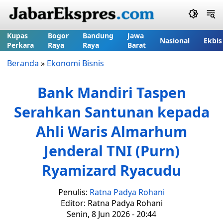
Kupas
Bogor
Bandung
Jawa
Nasional
Ekbis
Perkara
Raya
Raya
Barat
Beranda
»
Ekonomi Bisnis
Bank Mandiri Taspen
Serahkan Santunan kepada
Ahli Waris Almarhum
Jenderal TNI (Purn)
Ryamizard Ryacudu
Penulis:
Ratna Padya Rohani
Editor: Ratna Padya Rohani
Senin, 8 Jun 2026 - 20:44