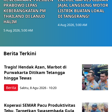
PRABOWO LEPAS
JAJAL LANGSUNG MOTOR
KEBERANGKATAN PM
LISTRIK BUATAN LOKAL
THAILAND DI LANUD
DI TANGERANG!
HALIM
4 Aug 2026, 5:00 AM
5 Aug 2026, 5:00 AM
Berita Terkini
Tragis! Hendak Azan, Marbot di
Purwakarta Ditikam Tetangga
hingga Tewas
Berita
Sabtu, 8 Agu 2026 - 10:20
Koperasi SEMAR Pacu Produktivitas
Tebu, Targetkan Swasembada Gula