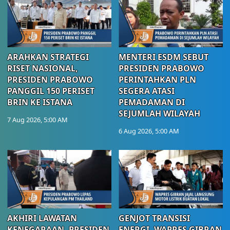
ARAHKAN STRATEGI
MENTERI ESDM SEBUT
RISET NASIONAL,
PRESIDEN PRABOWO
PRESIDEN PRABOWO
PERINTAHKAN PLN
PANGGIL 150 PERISET
SEGERA ATASI
BRIN KE ISTANA
PEMADAMAN DI
SEJUMLAH WILAYAH
7 Aug 2026, 5:00 AM
6 Aug 2026, 5:00 AM
AKHIRI LAWATAN
GENJOT TRANSISI
KENEGARAAN, PRESIDEN
ENERGI, WAPRES GIBRAN