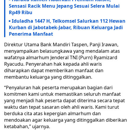
Sensasi Racik Menu Jepang Sesuai Selera Mulai
Rp49 Ribu
Iduladha 1447 H, Telkomsel Salurkan 112 Hewan
Kurban di Jabotabek-Jabar, Ribuan Keluarga Jadi
Penerima Manfaat
Direktur Utama Bank Mandiri Taspen, Panji Irawan,
menyampaikan belasungkawa yang mendalam atas
wafatnya almarhum Jenderal TNI (Purn) Ryamizard
Ryacudu. Penyerahan hak kepada ahli waris
diharapkan dapat memberikan manfaat dan
membantu keluarga yang ditinggalkan.
“Penyaluran hak peserta merupakan bagian dari
komitmen kami untuk memastikan seluruh manfaat
yang menjadi hak peserta dapat diterima secara tepat
waktu dan tepat sasaran oleh ahli waris. Kami turut
berduka cita atas kepergian almarhum dan
mendoakan agar keluarga yang ditinggalkan diberikan
ketabahan,” ujarnya.