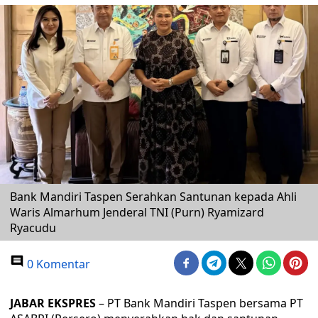
Bank Mandiri Taspen Serahkan Santunan kepada Ahli
Waris Almarhum Jenderal TNI (Purn) Ryamizard
Ryacudu
0 Komentar
JABAR EKSPRES
– PT Bank Mandiri Taspen bersama PT