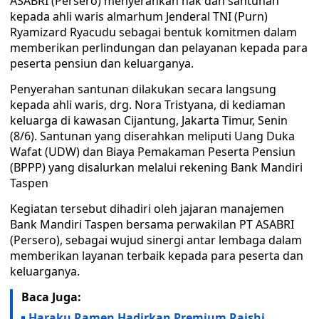
ASABRI (Persero) menyerahkan hak dan santunan
kepada ahli waris almarhum Jenderal TNI (Purn)
Ryamizard Ryacudu sebagai bentuk komitmen dalam
memberikan perlindungan dan pelayanan kepada para
peserta pensiun dan keluarganya.
Penyerahan santunan dilakukan secara langsung
kepada ahli waris, drg. Nora Tristyana, di kediaman
keluarga di kawasan Cijantung, Jakarta Timur, Senin
(8/6). Santunan yang diserahkan meliputi Uang Duka
Wafat (UDW) dan Biaya Pemakaman Peserta Pensiun
(BPPP) yang disalurkan melalui rekening Bank Mandiri
Taspen
Kegiatan tersebut dihadiri oleh jajaran manajemen
Bank Mandiri Taspen bersama perwakilan PT ASABRI
(Persero), sebagai wujud sinergi antar lembaga dalam
memberikan layanan terbaik kepada para peserta dan
keluarganya.
Baca Juga:
Haraku Ramen Hadirkan Premium Raishi,