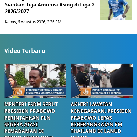
Siapkan Tiga Amunisi Asing di Liga 2
2026/2027
Kamis, 6 Agustus 2026, 2:36 PM
Video Terbaru
MENTERI ESDM SEBUT
AKHIRI LAWATAN
PRESIDEN PRABOWO
KENEGARAAN, PRESIDEN
PERINTAHKAN PLN
PRABOWO LEPAS
SEGERA ATASI
KEBERANGKATAN PM
PEMADAMAN DI
THAILAND DI LANUD