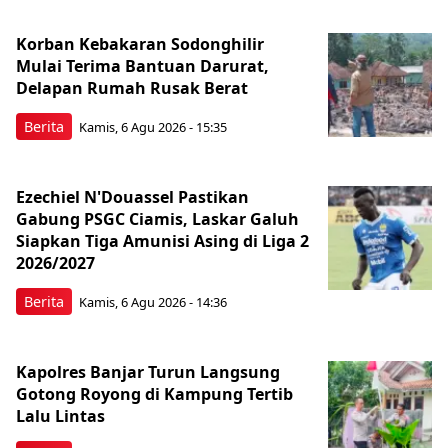
Korban Kebakaran Sodonghilir
Mulai Terima Bantuan Darurat,
Delapan Rumah Rusak Berat
Berita
Kamis, 6 Agu 2026 - 15:35
Ezechiel N'Douassel Pastikan
Gabung PSGC Ciamis, Laskar Galuh
Siapkan Tiga Amunisi Asing di Liga 2
2026/2027
Berita
Kamis, 6 Agu 2026 - 14:36
Kapolres Banjar Turun Langsung
Gotong Royong di Kampung Tertib
Lalu Lintas