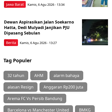
Jawa Barat
Kamis, 6 Agu 2026 - 13:34
Dewan Aspirasikan Jalan Soekarno
Hatta, Dedi Mulyadi Janjikan PJU
Dipasang Sebulan
Berita
Kamis, 6 Agu 2026 - 13:27
Tag Populer
32 tahun
AHM
alarm bahaya
alasan Resign
Anggaran Rp200 juta
Arema FC Vs Persib Bandung
Barcelona vs Manchester United
BMKG