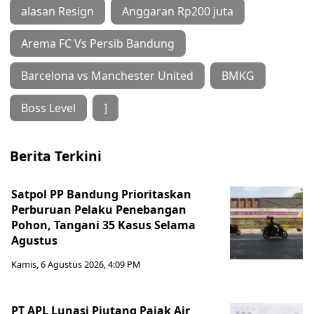
alasan Resign
Anggaran Rp200 juta
Arema FC Vs Persib Bandung
Barcelona vs Manchester United
BMKG
Boss Level
]
Berita Terkini
Satpol PP Bandung Prioritaskan
Perburuan Pelaku Penebangan
Pohon, Tangani 35 Kasus Selama
Agustus
Kamis, 6 Agustus 2026, 4:09 PM
PT APL Lunasi Piutang Pajak Air