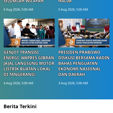
SEJUMLAH WILAYAH
HALIM
6 Aug 2026, 5:00 AM
5 Aug 2026, 5:00 AM
GENJOT TRANSISI
PRESIDEN PRABOWO
ENERGI, WAPRES GIBRAN
DISKUSI BERSAMA KADIN
JAJAL LANGSUNG MOTOR
BAHAS PENGUATAN
LISTRIK BUATAN LOKAL
EKONOMI NASIONAL
DI TANGERANG!
DAN DAERAH
4 Aug 2026, 5:00 AM
3 Aug 2026, 5:00 AM
Berita Terkini