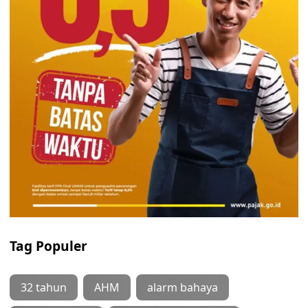
Tag Populer
32 tahun
AHM
alarm bahaya