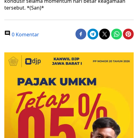
kondusif selama momentum hari besar keagamaan
tersebut. *(San)*
0 Komentar