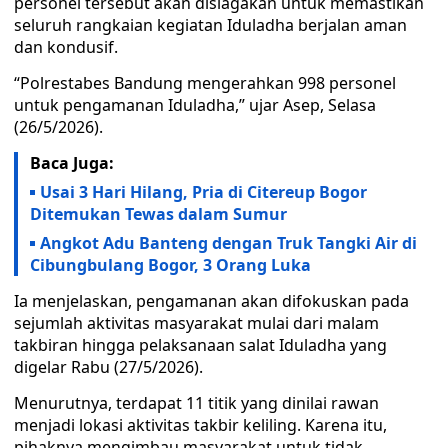
personel tersebut akan disiagakan untuk memastikan
seluruh rangkaian kegiatan Iduladha berjalan aman
dan kondusif.
“Polrestabes Bandung mengerahkan 998 personel
untuk pengamanan Iduladha,” ujar Asep, Selasa
(26/5/2026).
Baca Juga:
Usai 3 Hari Hilang, Pria di Citereup Bogor
Ditemukan Tewas dalam Sumur
Angkot Adu Banteng dengan Truk Tangki Air di
Cibungbulang Bogor, 3 Orang Luka
Ia menjelaskan, pengamanan akan difokuskan pada
sejumlah aktivitas masyarakat mulai dari malam
takbiran hingga pelaksanaan salat Iduladha yang
digelar Rabu (27/5/2026).
Menurutnya, terdapat 11 titik yang dinilai rawan
menjadi lokasi aktivitas takbir keliling. Karena itu,
pihaknya mengimbau masyarakat untuk tidak