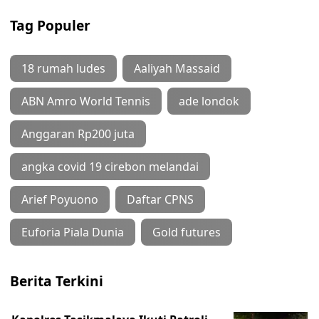
Tag Populer
18 rumah ludes
Aaliyah Massaid
ABN Amro World Tennis
ade londok
Anggaran Rp200 juta
angka covid 19 cirebon melandai
Arief Poyuono
Daftar CPNS
Euforia Piala Dunia
Gold futures
Berita Terkini