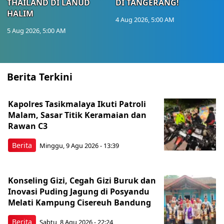
THAILAND DI LANUD
DI TANGERANG!
HALIM
4 Aug 2026, 5:00 AM
5 Aug 2026, 5:00 AM
Berita Terkini
Kapolres Tasikmalaya Ikuti Patroli
Malam, Sasar Titik Keramaian dan
Rawan C3
Berita
Minggu, 9 Agu 2026 - 13:39
Konseling Gizi, Cegah Gizi Buruk dan
Inovasi Puding Jagung di Posyandu
Melati Kampung Cisereuh Bandung
Berita
Sabtu, 8 Agu 2026 - 22:24