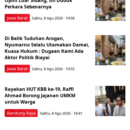
Opini Luar Sidang, Ini Duduk
Perkara Sebenarnya ​
Jawa Barat
Sabtu, 8 Agu 2026 - 19:58
Di Balik Tuduhan Arogan,
Nyumarno Selalu Utamakan Damai,
Kuasa Hukum : Dugaan Kami Ada
Aktor Politik Biayai
Jawa Barat
Sabtu, 8 Agu 2026 - 19:55
Rayakan HUT KBB ke-19, Raffi
Ahmad Borong Jajanan UMKM
untuk Warga
Bandung Raya
Sabtu, 8 Agu 2026 - 18:41