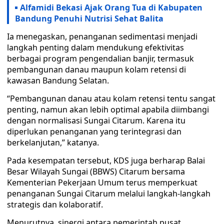
Alfamidi Bekasi Ajak Orang Tua di Kabupaten
Bandung Penuhi Nutrisi Sehat Balita
Ia menegaskan, penanganan sedimentasi menjadi
langkah penting dalam mendukung efektivitas
berbagai program pengendalian banjir, termasuk
pembangunan danau maupun kolam retensi di
kawasan Bandung Selatan.
“Pembangunan danau atau kolam retensi tentu sangat
penting, namun akan lebih optimal apabila diimbangi
dengan normalisasi Sungai Citarum. Karena itu
diperlukan penanganan yang terintegrasi dan
berkelanjutan,” katanya.
Pada kesempatan tersebut, KDS juga berharap Balai
Besar Wilayah Sungai (BBWS) Citarum bersama
Kementerian Pekerjaan Umum terus memperkuat
penanganan Sungai Citarum melalui langkah-langkah
strategis dan kolaboratif.
Menurutnya, sinergi antara pemerintah pusat,