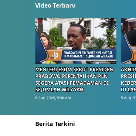
Video Terbaru
MENTERI ESDM SEBUT PRESIDEN
AKHIR
PRABOWO PERINTAHKAN PLN
PRESI
SEGERA ATASI PEMADAMAN DI
KEBE
SEJUMLAH WILAYAH
DI LA
6 Aug 2026, 5:00 AM
5 Aug 20
Berita Terkini