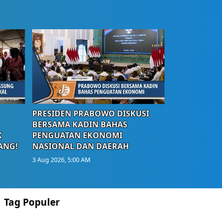
PRESIDEN PRABOWO DISKUSI
BERSAMA KADIN BAHAS
K
PENGUATAN EKONOMI
ANG!
NASIONAL DAN DAERAH
3 Aug 2026, 5:00 AM
Tag Populer