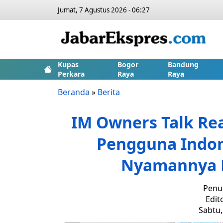
Jumat, 7 Agustus 2026 - 06:27
Kupas
Bogor
Bandung
Perkara
Raya
Raya
Beranda
»
Berita
IM Owners Talk Rea
Pengguna Indo
Nyamannya P
Penul
Edit
Sabtu,