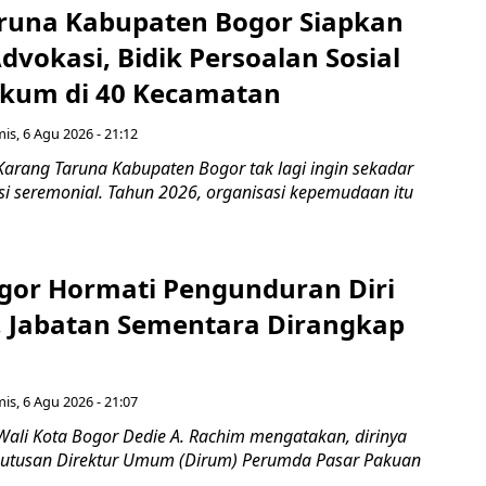
runa Kabupaten Bogor Siapkan
vokasi, Bidik Persoalan Sosial
kum di 40 Kecamatan
is, 6 Agu 2026 - 21:12
Karang Taruna Kabupaten Bogor tak lagi ingin sekadar
si seremonial. Tahun 2026, organisasi kepemudaan itu
gor Hormati Pengunduran Diri
, Jabatan Sementara Dirangkap
is, 6 Agu 2026 - 21:07
Wali Kota Bogor Dedie A. Rachim mengatakan, dirinya
utusan Direktur Umum (Dirum) Perumda Pasar Pakuan