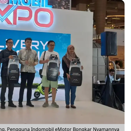
dung, Pengguna Indomobil eMotor Bongkar Nyamannya