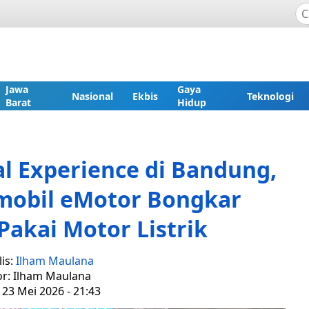
Jawa
Gaya
Nasional
Ekbis
Teknologi
Barat
Hidup
l Experience di Bandung,
mobil eMotor Bongkar
akai Motor Listrik
is:
Ilham Maulana
or: Ilham Maulana
 23 Mei 2026 - 21:43