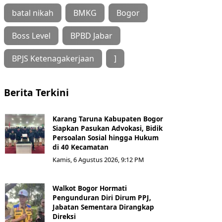
batal nikah
BMKG
Bogor
Boss Level
BPBD Jabar
BPJS Ketenagakerjaan
]
Berita Terkini
Karang Taruna Kabupaten Bogor
Siapkan Pasukan Advokasi, Bidik
Persoalan Sosial hingga Hukum
di 40 Kecamatan
Kamis, 6 Agustus 2026, 9:12 PM
Walkot Bogor Hormati
Pengunduran Diri Dirum PPJ,
Jabatan Sementara Dirangkap
Direksi