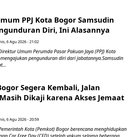
Umum PPJ Kota Bogor Samsudin
ngunduran Diri, Ini Alasannya
is, 6 Agu 2026 - 21:02
Direktur Umum Perumda Pasar Pakuan Jaya (PPJ) Kota
 mengajukan pengunduran diri dari jabatannya.Samsudin
...
Bogor Segera Kembali, Jalan
Masih Dikaji karena Akses Jemaat
is, 6 Agu 2026 - 20:59
Pemerintah Kota (Pemkot) Bogor berencana menghidupkan
aan Car Free Day (CFD) setelah vakum selama beberapa