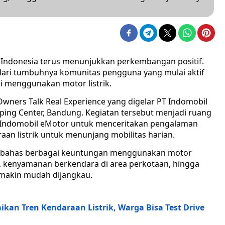
i Indonesia terus menunjukkan perkembangan positif.
ga dari tumbuhnya komunitas pengguna yang mulai aktif
i menggunakan motor listrik.
 Owners Talk Real Experience yang digelar PT Indomobil
opping Center, Bandung. Kegiatan tersebut menjadi ruang
ik Indomobil eMotor untuk menceritakan pengalaman
n listrik untuk menunjang mobilitas harian.
mbahas berbagai keuntungan menggunakan motor
onal, kenyamanan berkendara di area perkotaan, hingga
emakin mudah dijangkau.
n Tren Kendaraan Listrik, Warga Bisa Test Drive