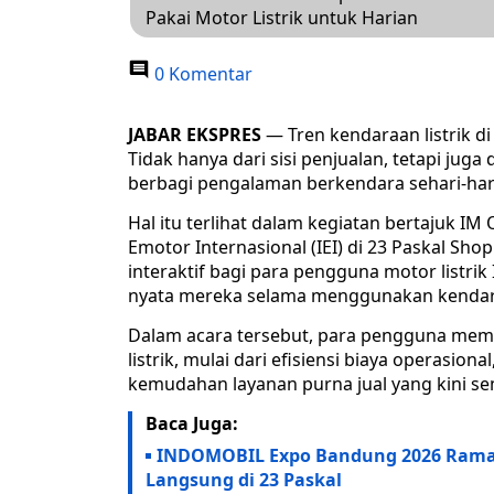
Pakai Motor Listrik untuk Harian
0 Komentar
JABAR EKSPRES
— Tren kendaraan listrik d
Tidak hanya dari sisi penjualan, tetapi ju
berbagi pengalaman berkendara sehari-har
Hal itu terlihat dalam kegiatan bertajuk IM
Emotor Internasional (IEI) di 23 Paskal Sh
interaktif bagi para pengguna motor listr
nyata mereka selama menggunakan kendaraa
Dalam acara tersebut, para pengguna me
listrik, mulai dari efisiensi biaya operasi
kemudahan layanan purna jual yang kini s
Baca Juga:
INDOMOBIL Expo Bandung 2026 Ramaika
Langsung di 23 Paskal