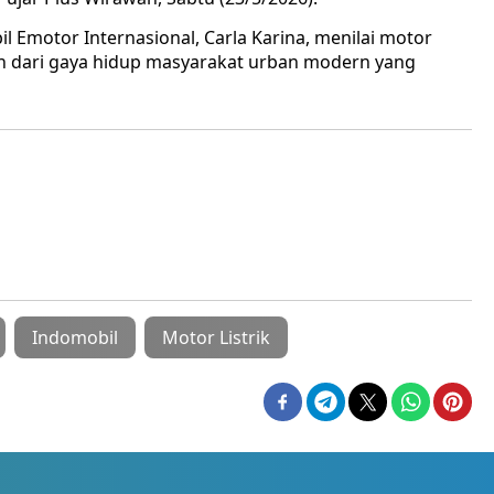
 Emotor Internasional, Carla Karina, menilai motor
ian dari gaya hidup masyarakat urban modern yang
Indomobil
Motor Listrik