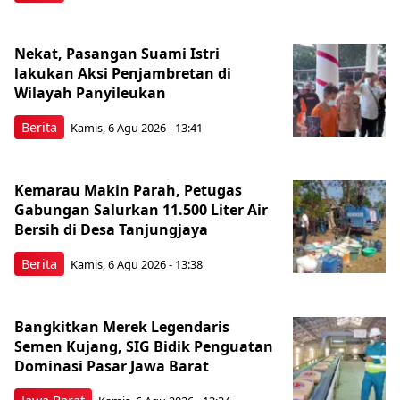
Nekat, Pasangan Suami Istri
lakukan Aksi Penjambretan di
Wilayah Panyileukan
Berita
Kamis, 6 Agu 2026 - 13:41
Kemarau Makin Parah, Petugas
Gabungan Salurkan 11.500 Liter Air
Bersih di Desa Tanjungjaya
Berita
Kamis, 6 Agu 2026 - 13:38
Bangkitkan Merek Legendaris
Semen Kujang, SIG Bidik Penguatan
Dominasi Pasar Jawa Barat