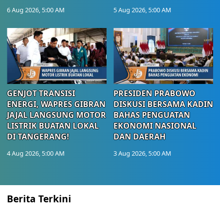
6 Aug 2026, 5:00 AM
5 Aug 2026, 5:00 AM
GENJOT TRANSISI
PRESIDEN PRABOWO
ENERGI, WAPRES GIBRAN
DISKUSI BERSAMA KADIN
JAJAL LANGSUNG MOTOR
BAHAS PENGUATAN
LISTRIK BUATAN LOKAL
EKONOMI NASIONAL
DI TANGERANG!
DAN DAERAH
4 Aug 2026, 5:00 AM
3 Aug 2026, 5:00 AM
Berita Terkini