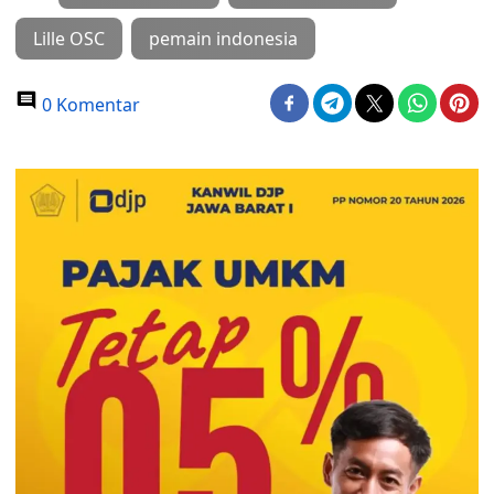
Lille OSC
pemain indonesia
0 Komentar