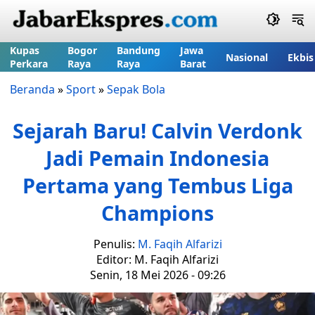
Kupas
Bogor
Bandung
Jawa
Nasional
Ekbis
Perkara
Raya
Raya
Barat
Beranda
»
Sport
»
Sepak Bola
Sejarah Baru! Calvin Verdonk
Jadi Pemain Indonesia
Pertama yang Tembus Liga
Champions
Penulis:
M. Faqih Alfarizi
Editor: M. Faqih Alfarizi
Senin, 18 Mei 2026 - 09:26