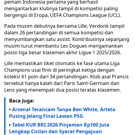
pemain Indonesia pertama yang berhasil
mengantarkan klubnya tampil di kompetisi paling
bergengsi di Eropa, UEFA Champions League (UCL).
Pada musim debutnya bersama Lille, Verdonk tampil
dalam 26 pertandingan di semua kompetisi dan
menyumbangkan satu assist. Kontribusinya sepanjang
musim turut membantu Les Dogues mengamankan
posisi tiga besar klasemen akhir Ligue 1 2025/2026.
Lille memastikan tiket otomatis ke fase utama Liga
Champions usai finis di peringkat ketiga dengan
koleksi 61 poin dari 34 pertandingan. Klub asal Prancis
tersebut hanya kalah dari Paris Saint-Germain dan
Lens yang menempati dua posisi teratas klasemen.
Baca Juga:
Arsenal Terancam Tanpa Ben White, Arteta
Pusing Jelang Final Lawan PSG
Tabel KUR BRI 2026 Pinjaman Rp100 Juta
Lengkap Cicilan dan Syarat Pengajuan