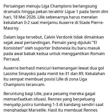
Persaingan menuju Liga Champions berlangsung
dramatis hingga pekan terakhir Ligue 1 pada Senin dini
hari, 18 Mei 2026. Lille sebenarnya harus menelan
kekalahan 0-2 saat menjamu Auxerre di Stade Pierre-
Mauroy.
Dalam laga tersebut, Calvin Verdonk tidak dimainkan
sejak awal pertandingan. Pemain yang dijuluki “El
Konsisten” oleh suporter Indonesia itu baru masuk
pada awal babak kedua untuk menggantikan Romain
Perraud.
Auxerre berhasil mencuri kemenangan lewat dua gol
Lassine Sinayoko pada menit ke-31 dan 89. Kekalahan
itu sempat membuat posisi Lille di zona Liga
Champions terancam.
Beruntung bagi Lille, para pesaing mereka gagal
memanfaatkan situasi. Rennes yang berpeluang
menyalip justru tumbang 1-3 di kandang sendiri saat
menghadapi Marseille. Hasil itu membuat Rennes