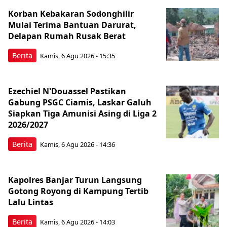
Korban Kebakaran Sodonghilir
Mulai Terima Bantuan Darurat,
Delapan Rumah Rusak Berat
Berita
Kamis, 6 Agu 2026 - 15:35
Ezechiel N'Douassel Pastikan
Gabung PSGC Ciamis, Laskar Galuh
Siapkan Tiga Amunisi Asing di Liga 2
2026/2027
Berita
Kamis, 6 Agu 2026 - 14:36
Kapolres Banjar Turun Langsung
Gotong Royong di Kampung Tertib
Lalu Lintas
Berita
Kamis, 6 Agu 2026 - 14:03