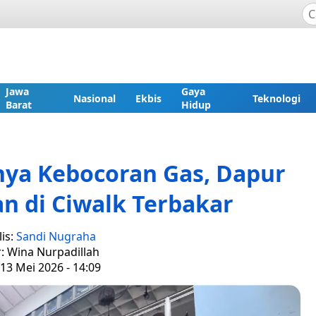
Jawa
Gaya
Nasional
Ekbis
Teknologi
Barat
Hidup
nya Kebocoran Gas, Dapur
n di Ciwalk Terbakar
is:
Sandi Nugraha
r: Wina Nurpadillah
13 Mei 2026 - 14:09