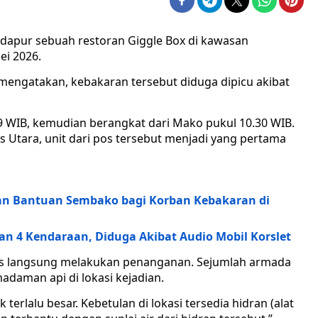
a dapur sebuah restoran Giggle Box di kawasan
ei 2026.
engatakan, kebakaran tersebut diduga dipicu akibat
9 WIB, kemudian berangkat dari Mako pukul 10.30 WIB.
os Utara, unit dari pos tersebut menjadi yang pertama
kan Bantuan Sembako bagi Korban Kebakaran di
n 4 Kendaraan, Diduga Akibat Audio Mobil Korslet
gas langsung melakukan penanganan. Sejumlah armada
daman api di lokasi kejadian.
k terlalu besar. Kebetulan di lokasi tersedia hidran (alat