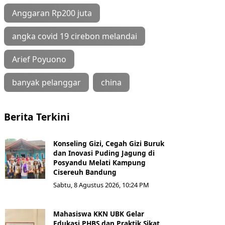
Anggaran Rp200 juta
angka covid 19 cirebon melandai
Arief Poyuono
banyak pelanggar
china
Berita Terkini
Konseling Gizi, Cegah Gizi Buruk
dan Inovasi Puding Jagung di
Posyandu Melati Kampung
Cisereuh Bandung
Sabtu, 8 Agustus 2026, 10:24 PM
Mahasiswa KKN UBK Gelar
Edukasi PHBS dan Praktik Sikat