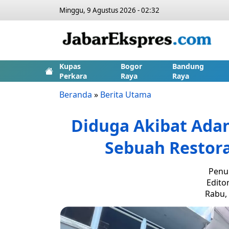
Minggu, 9 Agustus 2026 - 02:32
Kupas
Bogor
Bandung
Perkara
Raya
Raya
Beranda
»
Berita Utama
Diduga Akibat Ada
Sebuah Restora
Penul
Edito
Rabu, 