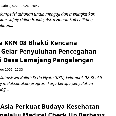
Sabtu, 8 Agu 2026 - 20:47
Kompetisi tahunan untuk menguji dan meningkatkan
ktur safety riding Honda, Astra Honda Safety Riding
ition...
 KKN 08 Bhakti Kencana
y Gelar Penyuluhan Pencegahan
di Desa Lamajang Pangalengan
gu 2026 - 20:30
Mahasiswa Kuliah Kerja Nyata (KKN) kelompok 08 Bhakti
ty melaksanakan program kerja berupa penyuluhan
ng...
 Asia Perkuat Budaya Kesehatan
melalui Medical Check Up Berbasis