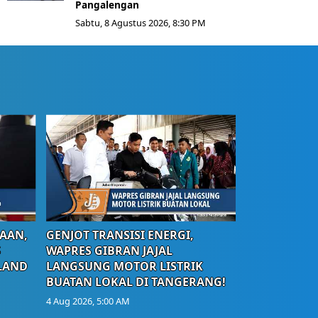
Pangalengan
Sabtu, 8 Agustus 2026, 8:30 PM
AAN,
GENJOT TRANSISI ENERGI,
S
WAPRES GIBRAN JAJAL
LAND
LANGSUNG MOTOR LISTRIK
BUATAN LOKAL DI TANGERANG!
4 Aug 2026, 5:00 AM