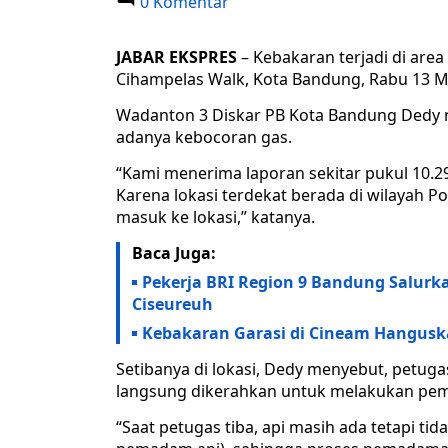
0 Komentar
JABAR EKSPRES
– Kebakaran terjadi di are
Cihampelas Walk, Kota Bandung, Rabu 13 M
Wadanton 3 Diskar PB Kota Bandung Dedy m
adanya kebocoran gas.
“Kami menerima laporan sekitar pukul 10.2
Karena lokasi terdekat berada di wilayah P
masuk ke lokasi,” katanya.
Baca Juga:
Pekerja BRI Region 9 Bandung Salur
Ciseureuh
Kebakaran Garasi di Cineam Hanguska
Setibanya di lokasi, Dedy menyebut, petu
langsung dikerahkan untuk melakukan pema
“Saat petugas tiba, api masih ada tetapi tida