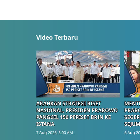
Video Terbaru
ARAHKAN STRATEGI RISET
MENTE
NASIONAL, PRESIDEN PRABOWO
PRAB
PANGGIL 150 PERISET BRIN KE
SEGER
ISTANA
SEJUM
7 Aug 2026, 5:00 AM
6 Aug 20