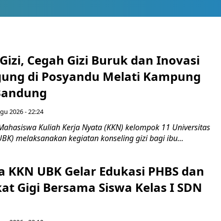
Gizi, Cegah Gizi Buruk dan Inovasi
gung di Posyandu Melati Kampung
Bandung
gu 2026 - 22:24
Mahasiswa Kuliah Kerja Nyata (KKN) kelompok 11 Universitas
BK) melaksanakan kegiatan konseling gizi bagi ibu...
 KKN UBK Gelar Edukasi PHBS dan
kat Gigi Bersama Siswa Kelas I SDN