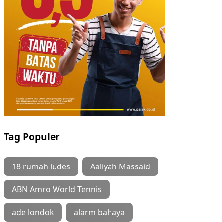
Tag Populer
18 rumah ludes
Aaliyah Massaid
ABN Amro World Tennis
ade londok
alarm bahaya