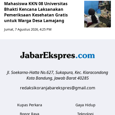
Mahasiswa KKN 08 Universitas
Bhakti Kencana Laksanakan
Pemeriksaan Kesehatan Gratis
untuk Warga Desa Lamajang
Jumat, 7 Agustus 2026, 4:25 PM
Jl. Soekarno-Hatta No.627, Sukapura, Kec. Kiaracondong
Kota Bandung
,
Jawab Barat
40285
redaksikoranjabarekspres@gmail.com
Kupas Perkara
Gaya Hidup
Bogor Raya
Teknologi