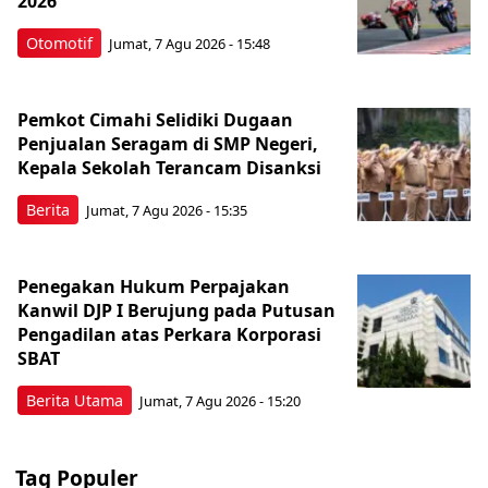
2026
Otomotif
Jumat, 7 Agu 2026 - 15:48
Pemkot Cimahi Selidiki Dugaan
Penjualan Seragam di SMP Negeri,
Kepala Sekolah Terancam Disanksi
Berita
Jumat, 7 Agu 2026 - 15:35
Penegakan Hukum Perpajakan
Kanwil DJP I Berujung pada Putusan
Pengadilan atas Perkara Korporasi
SBAT
Berita Utama
Jumat, 7 Agu 2026 - 15:20
Tag Populer