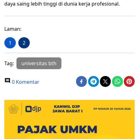
daya saing lebih tinggi di dunia kerja profesional.
Laman:
1
2
Tag:
universitas bth
0 Komentar