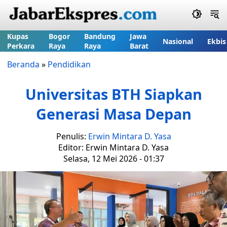
Kupas
Bogor
Bandung
Jawa
Nasional
Ekbis
Perkara
Raya
Raya
Barat
Beranda
»
Pendidikan
Universitas BTH Siapkan
Generasi Masa Depan
Penulis:
Erwin Mintara D. Yasa
Editor: Erwin Mintara D. Yasa
Selasa, 12 Mei 2026 - 01:37