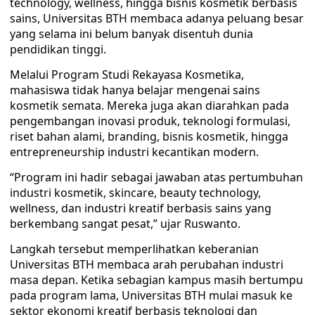
technology, wellness, hingga bisnis kosmetik berbasis
sains, Universitas BTH membaca adanya peluang besar
yang selama ini belum banyak disentuh dunia
pendidikan tinggi.
Melalui Program Studi Rekayasa Kosmetika,
mahasiswa tidak hanya belajar mengenai sains
kosmetik semata. Mereka juga akan diarahkan pada
pengembangan inovasi produk, teknologi formulasi,
riset bahan alami, branding, bisnis kosmetik, hingga
entrepreneurship industri kecantikan modern.
“Program ini hadir sebagai jawaban atas pertumbuhan
industri kosmetik, skincare, beauty technology,
wellness, dan industri kreatif berbasis sains yang
berkembang sangat pesat,” ujar Ruswanto.
Langkah tersebut memperlihatkan keberanian
Universitas BTH membaca arah perubahan industri
masa depan. Ketika sebagian kampus masih bertumpu
pada program lama, Universitas BTH mulai masuk ke
sektor ekonomi kreatif berbasis teknologi dan