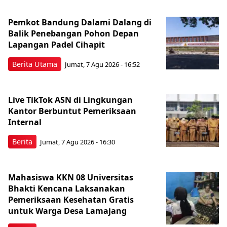
Pemkot Bandung Dalami Dalang di
Balik Penebangan Pohon Depan
Lapangan Padel Cihapit
Berita Utama
Jumat, 7 Agu 2026 - 16:52
Live TikTok ASN di Lingkungan
Kantor Berbuntut Pemeriksaan
Internal
Berita
Jumat, 7 Agu 2026 - 16:30
Mahasiswa KKN 08 Universitas
Bhakti Kencana Laksanakan
Pemeriksaan Kesehatan Gratis
untuk Warga Desa Lamajang