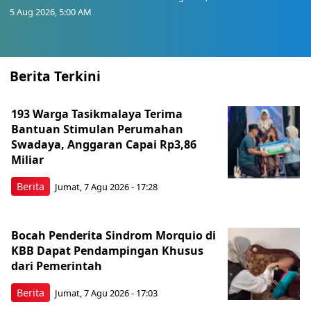
5 Aug 2026, 5:00 AM
Berita Terkini
193 Warga Tasikmalaya Terima
Bantuan Stimulan Perumahan
Swadaya, Anggaran Capai Rp3,86
Miliar
Berita
Jumat, 7 Agu 2026 - 17:28
Bocah Penderita Sindrom Morquio di
KBB Dapat Pendampingan Khusus
dari Pemerintah
Berita
Jumat, 7 Agu 2026 - 17:03