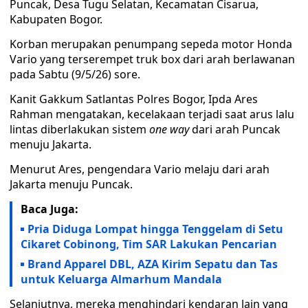
Puncak, Desa Tugu Selatan, Kecamatan Cisarua,
Kabupaten Bogor.
Korban merupakan penumpang sepeda motor Honda
Vario yang terserempet truk box dari arah berlawanan
pada Sabtu (9/5/26) sore.
Kanit Gakkum Satlantas Polres Bogor, Ipda Ares
Rahman mengatakan, kecelakaan terjadi saat arus lalu
lintas diberlakukan sistem
one way
dari arah Puncak
menuju Jakarta.
Menurut Ares, pengendara Vario melaju dari arah
Jakarta menuju Puncak.
Baca Juga:
Pria Diduga Lompat hingga Tenggelam di Setu
Cikaret Cobinong, Tim SAR Lakukan Pencarian
Brand Apparel DBL, AZA Kirim Sepatu dan Tas
untuk Keluarga Almarhum Mandala
Selanjutnya, mereka menghindari kendaran lain yang