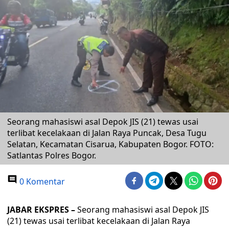
Seorang mahasiswi asal Depok JIS (21) tewas usai
terlibat kecelakaan di Jalan Raya Puncak, Desa Tugu
Selatan, Kecamatan Cisarua, Kabupaten Bogor. FOTO:
Satlantas Polres Bogor.
0 Komentar
JABAR EKSPRES –
Seorang mahasiswi asal Depok JIS
(21) tewas usai terlibat kecelakaan di Jalan Raya