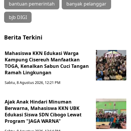
bantuan pemerintah
banyak pelanggar
bjb DIGI
Berita Terkini
Mahasiswa KKN Edukasi Warga
Kampung Cisereuh Manfaatkan
TOGA, Kenalkan Sabun Cuci Tangan
Ramah Lingkungan
Sabtu, 8 Agustus 2026, 12:21 PM
Ajak Anak Hindari Minuman
Berwarna, Mahasiswa KKN UBK
Edukasi Siswa SDN Cibogo Lewat
Program "JAGA WARNA"
Sabtu, 8 Agustus 2026, 12:14 PM