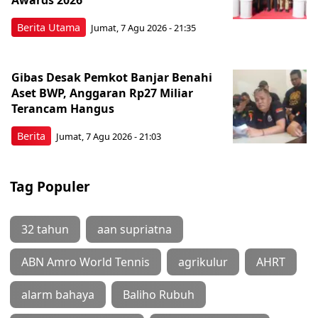
Berita Utama
Jumat, 7 Agu 2026 - 21:35
Gibas Desak Pemkot Banjar Benahi
Aset BWP, Anggaran Rp27 Miliar
Terancam Hangus
Berita
Jumat, 7 Agu 2026 - 21:03
Tag Populer
32 tahun
aan supriatna
ABN Amro World Tennis
agrikulur
AHRT
alarm bahaya
Baliho Rubuh