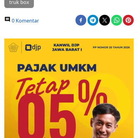
truk box
0 Komentar