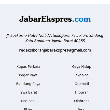
Jl. Soekarno-Hatta No.627, Sukapura, Kec. Kiaracondong
Kota Bandung
,
Jawab Barat
40285
redaksikoranjabarekspres@gmail.com
Kupas Perkara
Gaya Hidup
Bogor Raya
Teknologi
Bandung Raya
Otomotif
Jawa Barat
Hiburan
Nasional
Olahraga
Ekbis
Viral