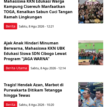
Mahasiswa KKN Edukasi Warga
Kampung Cisereuh Manfaatkan
TOGA, Kenalkan Sabun Cuci Tangan
Ramah Lingkungan
Berita
Sabtu, 8 Agu 2026 - 12:21
Ajak Anak Hindari Minuman
Berwarna, Mahasiswa KKN UBK
Edukasi Siswa SDN Cibogo Lewat
Program "JAGA WARNA"
Berita Utama
Sabtu, 8 Agu 2026 - 12:14
Tragis! Hendak Azan, Marbot di
Purwakarta Ditikam Tetangga
hingga Tewas
Berita
Sabtu, 8 Agu 2026 - 10:20