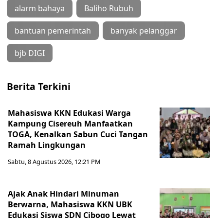
alarm bahaya
Baliho Rubuh
bantuan pemerintah
banyak pelanggar
bjb DIGI
Berita Terkini
Mahasiswa KKN Edukasi Warga
Kampung Cisereuh Manfaatkan
TOGA, Kenalkan Sabun Cuci Tangan
Ramah Lingkungan
Sabtu, 8 Agustus 2026, 12:21 PM
Ajak Anak Hindari Minuman
Berwarna, Mahasiswa KKN UBK
Edukasi Siswa SDN Cibogo Lewat