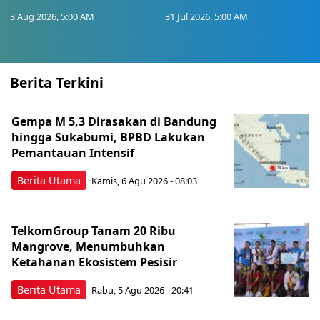
3 Aug 2026, 5:00 AM
31 Jul 2026, 5:00 AM
Berita Terkini
Gempa M 5,3 Dirasakan di Bandung
hingga Sukabumi, BPBD Lakukan
Pemantauan Intensif
Berita Utama
Kamis, 6 Agu 2026 - 08:03
TelkomGroup Tanam 20 Ribu
Mangrove, Menumbuhkan
Ketahanan Ekosistem Pesisir
Berita Utama
Rabu, 5 Agu 2026 - 20:41