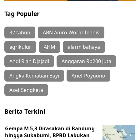
Tag Populer
32 tahun
ABN Amro World Tennis
agrikulur
AHM
alarm bahaya
Andi Rian Djajadi
Anggaran Rp200 juta
Angka Kematian Bayi
Arief Poyuono
Aset Sengketa
Berita Terkini
Gempa M 5,3 Dirasakan di Bandung
hingga Sukabumi, BPBD Lakukan