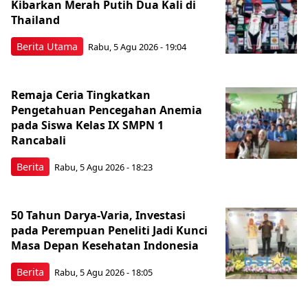
Kibarkan Merah Putih Dua Kali di
Thailand
Berita Utama
Rabu, 5 Agu 2026 - 19:04
Remaja Ceria Tingkatkan
Pengetahuan Pencegahan Anemia
pada Siswa Kelas IX SMPN 1
Rancabali
Berita
Rabu, 5 Agu 2026 - 18:23
50 Tahun Darya-Varia, Investasi
pada Perempuan Peneliti Jadi Kunci
Masa Depan Kesehatan Indonesia
Berita
Rabu, 5 Agu 2026 - 18:05