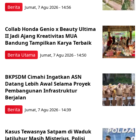
Berita
Jumat, 7 Agu 2026 - 14:56
Collab Honda Genio x Beauty Ultima
II Jadi Ajang Kreativitas MUA
Bandung Tampilkan Karya Terbaik
Berita Utama
Jumat, 7 Agu 2026 - 14:50
BKPSDM Cimahi Ingatkan ASN
Datang Lebih Awal Selama Proyek
Pembangunan Infrastruktur
Berjalan
Berita
Jumat, 7 Agu 2026 - 14:39
Kasus Tewasnya Satpam di Waduk
Jatiluhur Masih Misterius, Polisi