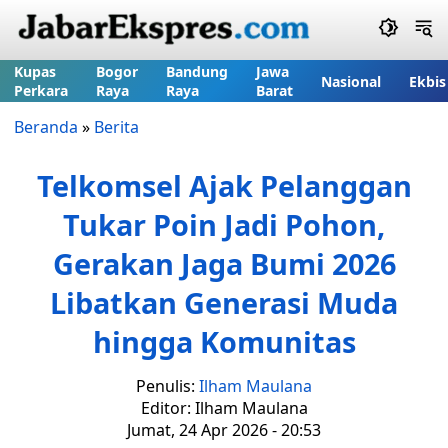
Kupas
Bogor
Bandung
Jawa
Nasional
Ekbis
Perkara
Raya
Raya
Barat
Beranda
»
Berita
Telkomsel Ajak Pelanggan
Tukar Poin Jadi Pohon,
Gerakan Jaga Bumi 2026
Libatkan Generasi Muda
hingga Komunitas
Penulis:
Ilham Maulana
Editor: Ilham Maulana
Jumat, 24 Apr 2026 - 20:53