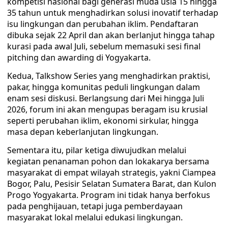
kompetisi nasional bagi generasi muda usia 15 hingga
35 tahun untuk menghadirkan solusi inovatif terhadap
isu lingkungan dan perubahan iklim. Pendaftaran
dibuka sejak 22 April dan akan berlanjut hingga tahap
kurasi pada awal Juli, sebelum memasuki sesi final
pitching dan awarding di Yogyakarta.
Kedua, Talkshow Series yang menghadirkan praktisi,
pakar, hingga komunitas peduli lingkungan dalam
enam sesi diskusi. Berlangsung dari Mei hingga Juli
2026, forum ini akan mengupas beragam isu krusial
seperti perubahan iklim, ekonomi sirkular, hingga
masa depan keberlanjutan lingkungan.
Sementara itu, pilar ketiga diwujudkan melalui
kegiatan penanaman pohon dan lokakarya bersama
masyarakat di empat wilayah strategis, yakni Ciampea
Bogor, Palu, Pesisir Selatan Sumatera Barat, dan Kulon
Progo Yogyakarta. Program ini tidak hanya berfokus
pada penghijauan, tetapi juga pemberdayaan
masyarakat lokal melalui edukasi lingkungan.