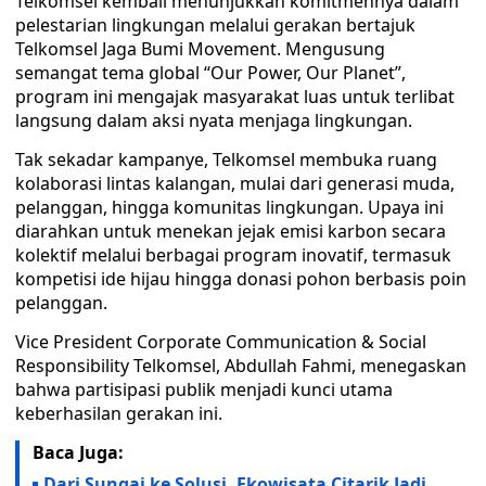
Telkomsel kembali menunjukkan komitmennya dalam
pelestarian lingkungan melalui gerakan bertajuk
Telkomsel Jaga Bumi Movement. Mengusung
semangat tema global “Our Power, Our Planet”,
program ini mengajak masyarakat luas untuk terlibat
langsung dalam aksi nyata menjaga lingkungan.
Tak sekadar kampanye, Telkomsel membuka ruang
kolaborasi lintas kalangan, mulai dari generasi muda,
pelanggan, hingga komunitas lingkungan. Upaya ini
diarahkan untuk menekan jejak emisi karbon secara
kolektif melalui berbagai program inovatif, termasuk
kompetisi ide hijau hingga donasi pohon berbasis poin
pelanggan.
Vice President Corporate Communication & Social
Responsibility Telkomsel, Abdullah Fahmi, menegaskan
bahwa partisipasi publik menjadi kunci utama
keberhasilan gerakan ini.
Baca Juga:
Dari Sungai ke Solusi, Ekowisata Citarik Jadi