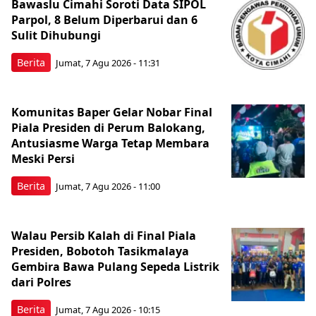
Bawaslu Cimahi Soroti Data SIPOL
Parpol, 8 Belum Diperbarui dan 6
Sulit Dihubungi
Berita
Jumat, 7 Agu 2026 - 11:31
Komunitas Baper Gelar Nobar Final
Piala Presiden di Perum Balokang,
Antusiasme Warga Tetap Membara
Meski Persi
Berita
Jumat, 7 Agu 2026 - 11:00
Walau Persib Kalah di Final Piala
Presiden, Bobotoh Tasikmalaya
Gembira Bawa Pulang Sepeda Listrik
dari Polres
Berita
Jumat, 7 Agu 2026 - 10:15