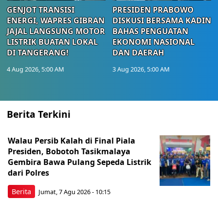
GENJOT TRANSISI
PRESIDEN PRABOWO
ENERGI, WAPRES GIBRAN
DISKUSI BERSAMA KADIN
JAJAL LANGSUNG MOTOR
BAHAS PENGUATAN
LISTRIK BUATAN LOKAL
EKONOMI NASIONAL
DI TANGERANG!
DAN DAERAH
4 Aug 2026, 5:00 AM
3 Aug 2026, 5:00 AM
Berita Terkini
Walau Persib Kalah di Final Piala
Presiden, Bobotoh Tasikmalaya
Gembira Bawa Pulang Sepeda Listrik
dari Polres
Berita
Jumat, 7 Agu 2026 - 10:15