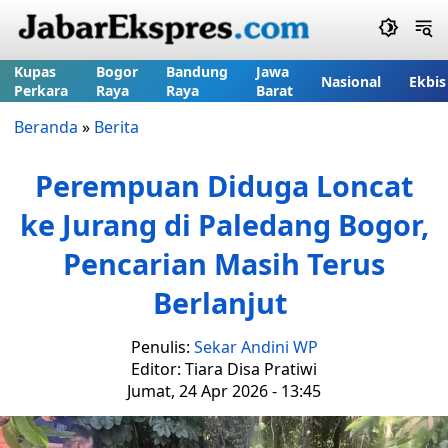
Kupas
Bogor
Bandung
Jawa
Nasional
Ekbis
Perkara
Raya
Raya
Barat
Beranda
»
Berita
Perempuan Diduga Loncat
ke Jurang di Paledang Bogor,
Pencarian Masih Terus
Berlanjut
Penulis:
Sekar Andini WP
Editor: Tiara Disa Pratiwi
Jumat, 24 Apr 2026 - 13:45