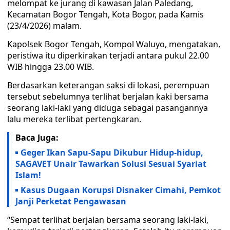
melompat ke jurang di kawasan Jalan Paledang,
Kecamatan Bogor Tengah, Kota Bogor, pada Kamis
(23/4/2026) malam.
Kapolsek Bogor Tengah, Kompol Waluyo, mengatakan,
peristiwa itu diperkirakan terjadi antara pukul 22.00
WIB hingga 23.00 WIB.
Berdasarkan keterangan saksi di lokasi, perempuan
tersebut sebelumnya terlihat berjalan kaki bersama
seorang laki-laki yang diduga sebagai pasangannya
lalu mereka terlibat pertengkaran.
Baca Juga:
Geger Ikan Sapu-Sapu Dikubur Hidup-hidup,
SAGAVET Unair Tawarkan Solusi Sesuai Syariat
Islam!
Kasus Dugaan Korupsi Disnaker Cimahi, Pemkot
Janji Perketat Pengawasan
“Sempat terlihat berjalan bersama seorang laki-laki,