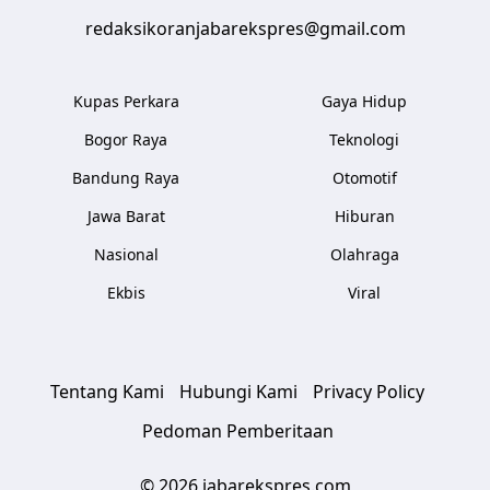
redaksikoranjabarekspres@gmail.com
Kupas Perkara
Gaya Hidup
Bogor Raya
Teknologi
Bandung Raya
Otomotif
Jawa Barat
Hiburan
Nasional
Olahraga
Ekbis
Viral
Tentang Kami
Hubungi Kami
Privacy Policy
Pedoman Pemberitaan
© 2026 jabarekspres.com