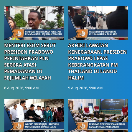
MENTERI ESDM SEBUT
AKHIRI LAWATAN
PRESIDEN PRABOWO
KENEGARAAN, PRESIDEN
PERINTAHKAN PLN
PRABOWO LEPAS
SEGERA ATASI
KEBERANGKATAN PM
PEMADAMAN DI
THAILAND DI LANUD
SEJUMLAH WILAYAH
HALIM
6 Aug 2026, 5:00 AM
5 Aug 2026, 5:00 AM