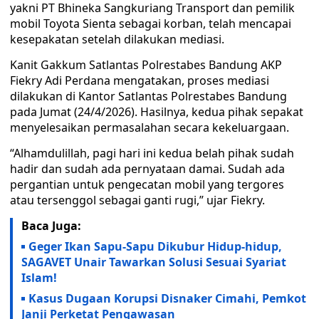
yakni PT Bhineka Sangkuriang Transport dan pemilik
mobil Toyota Sienta sebagai korban, telah mencapai
kesepakatan setelah dilakukan mediasi.
Kanit Gakkum Satlantas Polrestabes Bandung AKP
Fiekry Adi Perdana mengatakan, proses mediasi
dilakukan di Kantor Satlantas Polrestabes Bandung
pada Jumat (24/4/2026). Hasilnya, kedua pihak sepakat
menyelesaikan permasalahan secara kekeluargaan.
“Alhamdulillah, pagi hari ini kedua belah pihak sudah
hadir dan sudah ada pernyataan damai. Sudah ada
pergantian untuk pengecatan mobil yang tergores
atau tersenggol sebagai ganti rugi,” ujar Fiekry.
Baca Juga:
Geger Ikan Sapu-Sapu Dikubur Hidup-hidup,
SAGAVET Unair Tawarkan Solusi Sesuai Syariat
Islam!
Kasus Dugaan Korupsi Disnaker Cimahi, Pemkot
Janji Perketat Pengawasan