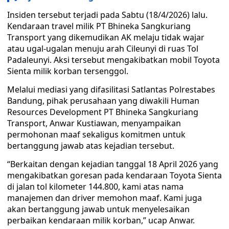
Insiden tersebut terjadi pada Sabtu (18/4/2026) lalu.
Kendaraan travel milik PT Bhineka Sangkuriang
Transport yang dikemudikan AK melaju tidak wajar
atau ugal-ugalan menuju arah Cileunyi di ruas Tol
Padaleunyi. Aksi tersebut mengakibatkan mobil Toyota
Sienta milik korban tersenggol.
Melalui mediasi yang difasilitasi Satlantas Polrestabes
Bandung, pihak perusahaan yang diwakili Human
Resources Development PT Bhineka Sangkuriang
Transport, Anwar Kustiawan, menyampaikan
permohonan maaf sekaligus komitmen untuk
bertanggung jawab atas kejadian tersebut.
“Berkaitan dengan kejadian tanggal 18 April 2026 yang
mengakibatkan goresan pada kendaraan Toyota Sienta
di jalan tol kilometer 144.800, kami atas nama
manajemen dan driver memohon maaf. Kami juga
akan bertanggung jawab untuk menyelesaikan
perbaikan kendaraan milik korban,” ucap Anwar.