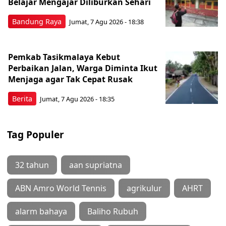
Belajar Mengajar Diliburkan Sehari
Bandung Raya
Jumat, 7 Agu 2026 - 18:38
Pemkab Tasikmalaya Kebut
Perbaikan Jalan, Warga Diminta Ikut
Menjaga agar Tak Cepat Rusak
Berita
Jumat, 7 Agu 2026 - 18:35
Tag Populer
32 tahun
aan supriatna
ABN Amro World Tennis
agrikulur
AHRT
alarm bahaya
Baliho Rubuh