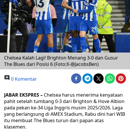
Chelsea Kalah Lagi! Brighton Menang 3-0 dan Gusur
The Blues dari Posisi 6 (Foto:X-@JacobsBen)
0 Komentar
JABAR EKSPRES –
Chelsea harus menerima kenyataan
pahit setelah tumbang 0-3 dari Brighton & Hove Albion
pada pekan ke-34 Liga Inggris musim 2025/2026. Laga
yang berlangsung di AMEX Stadium, Rabu dini hari WIB
itu membuat The Blues turun dari papan atas
klasemen.