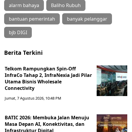
alarm bahaya
Baliho Rubuh
bantuan pemerintah
banyak pelanggar
bjb DIGI
Berita Terkini
Telkom Rampungkan Spin-Off
InfraCo Tahap 2, InfraNexia Jadi Pilar
Utama Bisnis Wholesale
Connectivity
Jumat, 7 Agustus 2026, 10:48 PM
BATIC 2026: Membuka Jalan Menuju
Masa Depan AI, Konektivitas, dan
Infrastruktur Digital