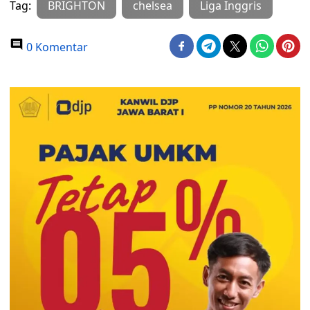
Tag:
BRIGHTON
chelsea
Liga Inggris
0 Komentar