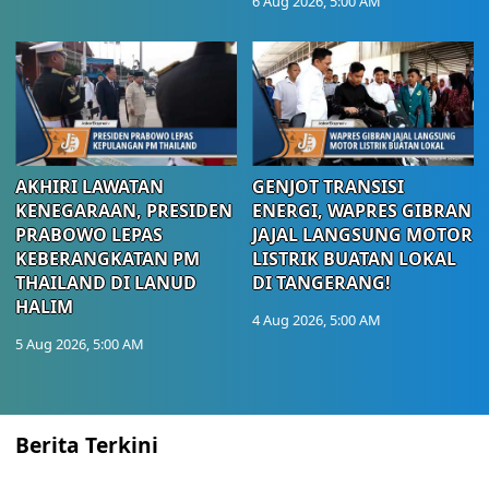
6 Aug 2026, 5:00 AM
AKHIRI LAWATAN
GENJOT TRANSISI
KENEGARAAN, PRESIDEN
ENERGI, WAPRES GIBRAN
PRABOWO LEPAS
JAJAL LANGSUNG MOTOR
KEBERANGKATAN PM
LISTRIK BUATAN LOKAL
THAILAND DI LANUD
DI TANGERANG!
HALIM
4 Aug 2026, 5:00 AM
5 Aug 2026, 5:00 AM
Berita Terkini