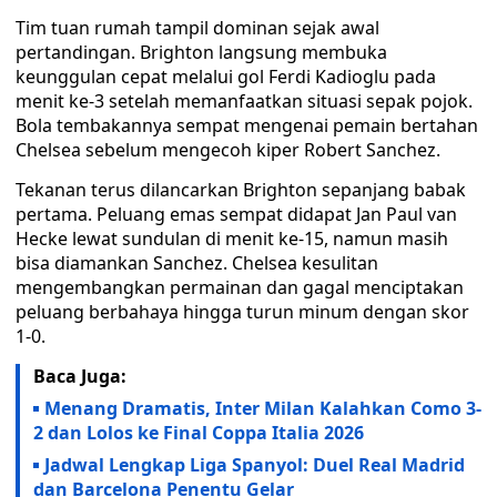
Tim tuan rumah tampil dominan sejak awal
pertandingan. Brighton langsung membuka
keunggulan cepat melalui gol Ferdi Kadioglu pada
menit ke-3 setelah memanfaatkan situasi sepak pojok.
Bola tembakannya sempat mengenai pemain bertahan
Chelsea sebelum mengecoh kiper Robert Sanchez.
Tekanan terus dilancarkan Brighton sepanjang babak
pertama. Peluang emas sempat didapat Jan Paul van
Hecke lewat sundulan di menit ke-15, namun masih
bisa diamankan Sanchez. Chelsea kesulitan
mengembangkan permainan dan gagal menciptakan
peluang berbahaya hingga turun minum dengan skor
1-0.
Baca Juga:
Menang Dramatis, Inter Milan Kalahkan Como 3-
2 dan Lolos ke Final Coppa Italia 2026
Jadwal Lengkap Liga Spanyol: Duel Real Madrid
dan Barcelona Penentu Gelar