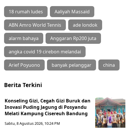
18 rumah ludes
Aaliyah Massaid
ABN Amro World Tennis
ade londok
alarm bahaya
Anggaran Rp200 juta
angka covid 19 cirebon melandai
Arief Poyuono
banyak pelanggar
china
Berita Terkini
Konseling Gizi, Cegah Gizi Buruk dan
Inovasi Puding Jagung di Posyandu
Melati Kampung Cisereuh Bandung
Sabtu, 8 Agustus 2026, 10:24 PM