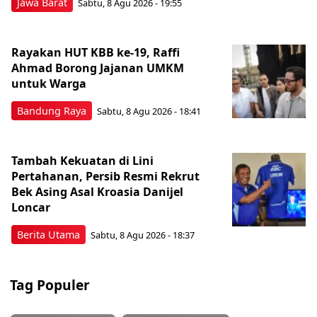
Jawa Barat
Sabtu, 8 Agu 2026 - 19:55
Rayakan HUT KBB ke-19, Raffi
Ahmad Borong Jajanan UMKM
untuk Warga
Bandung Raya
Sabtu, 8 Agu 2026 - 18:41
Tambah Kekuatan di Lini
Pertahanan, Persib Resmi Rekrut
Bek Asing Asal Kroasia Danijel
Loncar
Berita Utama
Sabtu, 8 Agu 2026 - 18:37
Tag Populer