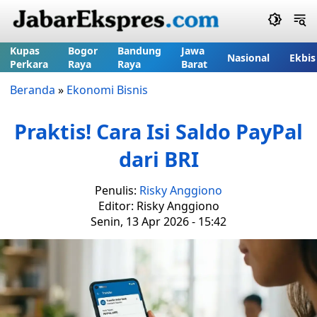
Kupas
Bogor
Bandung
Jawa
Nasional
Ekbis
Perkara
Raya
Raya
Barat
Beranda
»
Ekonomi Bisnis
Praktis! Cara Isi Saldo PayPal
dari BRI
Penulis:
Risky Anggiono
Editor: Risky Anggiono
Senin, 13 Apr 2026 - 15:42