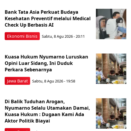
Bank Tata Asia Perkuat Budaya
Kesehatan Preventif melalui Medical
Check Up Berbasis AI
Ekonomi Bisnis
Sabtu, 8 Agu 2026 - 20:11
Kuasa Hukum Nyumarno Luruskan
Opini Luar Sidang, Ini Duduk
Perkara Sebenarnya ​
Jawa Barat
Sabtu, 8 Agu 2026 - 19:58
Di Balik Tuduhan Arogan,
Nyumarno Selalu Utamakan Damai,
Kuasa Hukum : Dugaan Kami Ada
Aktor Politik Biayai