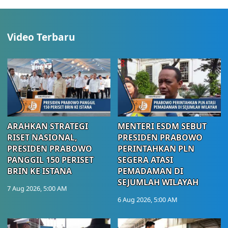
Video Terbaru
ARAHKAN STRATEGI
MENTERI ESDM SEBUT
RISET NASIONAL,
PRESIDEN PRABOWO
PRESIDEN PRABOWO
PERINTAHKAN PLN
PANGGIL 150 PERISET
SEGERA ATASI
BRIN KE ISTANA
PEMADAMAN DI
SEJUMLAH WILAYAH
7 Aug 2026, 5:00 AM
6 Aug 2026, 5:00 AM