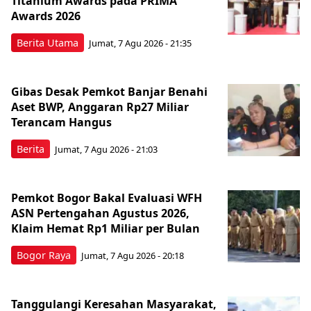
Titanium Awards pada PRIMA
Awards 2026
Berita Utama
Jumat, 7 Agu 2026 - 21:35
Gibas Desak Pemkot Banjar Benahi
Aset BWP, Anggaran Rp27 Miliar
Terancam Hangus
Berita
Jumat, 7 Agu 2026 - 21:03
Pemkot Bogor Bakal Evaluasi WFH
ASN Pertengahan Agustus 2026,
Klaim Hemat Rp1 Miliar per Bulan
Bogor Raya
Jumat, 7 Agu 2026 - 20:18
Tanggulangi Keresahan Masyarakat,