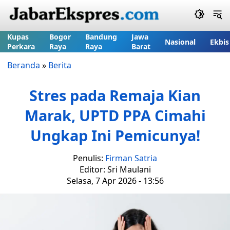
Kupas
Bogor
Bandung
Jawa
Nasional
Ekbis
Perkara
Raya
Raya
Barat
Beranda
»
Berita
Stres pada Remaja Kian
Marak, UPTD PPA Cimahi
Ungkap Ini Pemicunya!
Penulis:
Firman Satria
Editor: Sri Maulani
Selasa, 7 Apr 2026 - 13:56