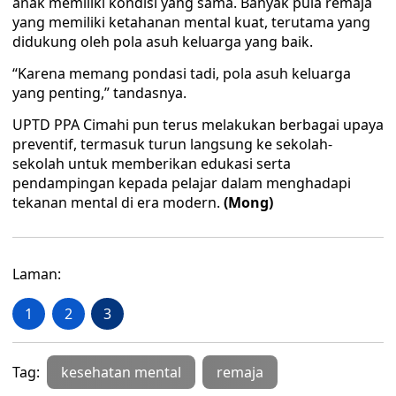
anak memiliki kondisi yang sama. Banyak pula remaja
yang memiliki ketahanan mental kuat, terutama yang
didukung oleh pola asuh keluarga yang baik.
“Karena memang pondasi tadi, pola asuh keluarga
yang penting,” tandasnya.
UPTD PPA Cimahi pun terus melakukan berbagai upaya
preventif, termasuk turun langsung ke sekolah-
sekolah untuk memberikan edukasi serta
pendampingan kepada pelajar dalam menghadapi
tekanan mental di era modern.
(Mong)
Laman:
1
2
3
Tag:
kesehatan mental
remaja