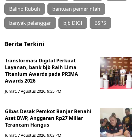
Baliho Rubuh
bantuan pemerintah
banyak pelanggar
bjb DIGI
BSPS
Berita Terkini
Transformasi Digital Perkuat
Layanan, bank bjb Raih Lima
Titanium Awards pada PRIMA
Awards 2026
Jumat, 7 Agustus 2026, 9:35 PM
Gibas Desak Pemkot Banjar Benahi
Aset BWP, Anggaran Rp27 Miliar
Terancam Hangus
Jumat, 7 Agustus 2026, 9:03 PM