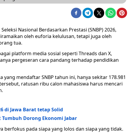
eleksi Nasional Berdasarkan Prestasi (SNBP) 2026,
iramaikan oleh euforia kelulusan, tetapi juga oleh
orang tua.
agai platform media sosial seperti Threads dan X,
adanya pergeseran cara pandang terhadap pendidikan
 yang mendaftar SNBP tahun ini, hanya sekitar 178.981
a tersebut, ratusan ribu calon mahasiswa harus mencari
n.
6 di Jawa Barat tetap Solid
R Tumbuh Dorong Ekonomi Jabar
ya berfokus pada siapa yang lolos dan siapa yang tidak.