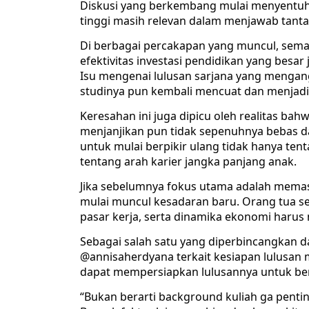
Diskusi yang berkembang mulai menyentuh 
tinggi masih relevan dalam menjawab tantan
Di berbagai percakapan yang muncul, sem
efektivitas investasi pendidikan yang besar
Isu mengenai lulusan sarjana yang mengang
studinya pun kembali mencuat dan menjadi
Keresahan ini juga dipicu oleh realitas bah
menjanjikan pun tidak sepenuhnya bebas da
untuk mulai berpikir ulang tidak hanya tent
tentang arah karier jangka panjang anak.
Jika sebelumnya fokus utama adalah memast
mulai muncul kesadaran baru. Orang tua se
pasar kerja, serta dinamika ekonomi harus
Sebagai salah satu yang diperbincangkan d
@annisaherdyana terkait kesiapan lulusan 
dapat mempersiapkan lulusannya untuk bersa
“Bukan berarti background kuliah ga pentin