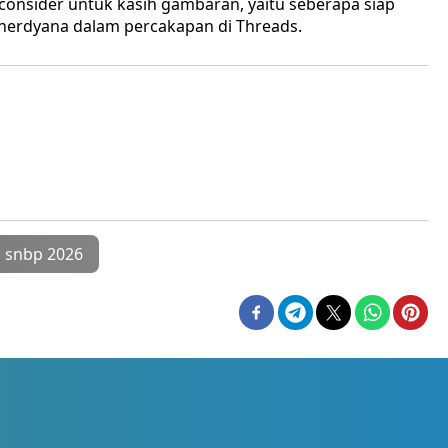
a consider untuk kasih gambaran, yaitu seberapa siap
saherdyana dalam percakapan di Threads.
snbp 2026