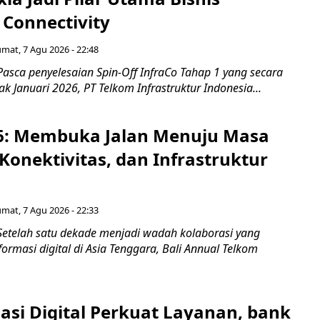
 Connectivity
umat, 7 Agu 2026 - 22:48
asca penyelesaian Spin-Off InfraCo Tahap 1 yang secara
jak Januari 2026, PT Telkom Infrastruktur Indonesia...
6: Membuka Jalan Menuju Masa
Konektivitas, dan Infrastruktur
umat, 7 Agu 2026 - 22:33
Setelah satu dekade menjadi wadah kolaborasi yang
rmasi digital di Asia Tenggara, Bali Annual Telkom
asi Digital Perkuat Layanan, bank