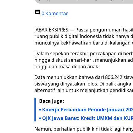
0 Komentar
JABAR EKSPRES — Pasca pengumuman hasil S
ruang publik digital Indonesia tidak hanya d
munculnya kekhawatiran baru di kalangan 
Dalam sepekan terakhir, percakapan di berb
hingga diskusi sehari-hari, menunjukkan 
tinggi dan masa depan anak.
Data menunjukkan bahwa dari 806.242 siswa
siswa yang dinyatakan lolos. Di balik angk
alternatif lain untuk melanjutkan pendidika
Baca Juga:
Kinerja Perbankan Periode Januari 202
OJK Jawa Barat: Kredit UMKM dan KU
Namun, perhatian publik kini tidak lagi han