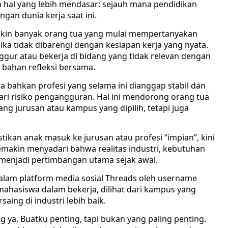
hal yang lebih mendasar: sejauh mana pendidikan
gan dunia kerja saat ini.
akin banyak orang tua yang mulai mempertanyakan
 jika tidak dibarengi dengan kesiapan kerja yang nyata.
gur atau bekerja di bidang yang tidak relevan dengan
 bahan refleksi bersama.
wa bahkan profesi yang selama ini dianggap stabil dan
ri risiko pengangguran. Hal ini mendorong orang tua
ang jurusan atau kampus yang dipilih, tetapi juga
ikan anak masuk ke jurusan atau profesi “impian”, kini
makin menyadari bahwa realitas industri, kebutuhan
 menjadi pertimbangan utama sejak awal.
alam platform media sosial Threads oleh username
mahasiswa dalam bekerja, dilihat dari kampus yang
ing di industri lebih baik.
g ya. Buatku penting, tapi bukan yang paling penting.