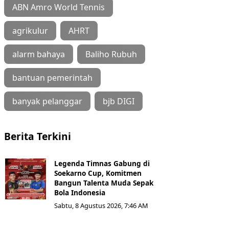
ABN Amro World Tennis
agrikulur
AHRT
alarm bahaya
Baliho Rubuh
bantuan pemerintah
banyak pelanggar
bjb DIGI
Berita Terkini
Legenda Timnas Gabung di
Soekarno Cup, Komitmen
Bangun Talenta Muda Sepak
Bola Indonesia
Sabtu, 8 Agustus 2026, 7:46 AM