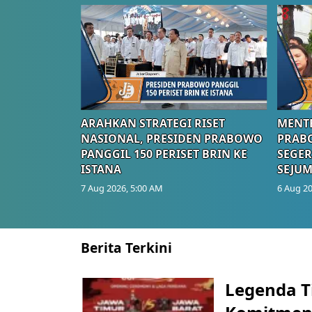
ARAHKAN STRATEGI RISET
MENTE
NASIONAL, PRESIDEN PRABOWO
PRAB
PANGGIL 150 PERISET BRIN KE
SEGER
ISTANA
SEJUM
7 Aug 2026, 5:00 AM
6 Aug 20
Berita Terkini
Legenda T