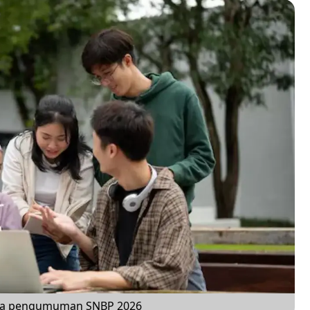
sca pengumuman SNBP 2026