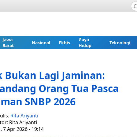
Jawa
Gaya
Nasional
Ekbis
Teknologi
Barat
Hidup
 Bukan Lagi Jaminan:
Pandang Orang Tua Pasca
man SNBP 2026
ulis:
Rita Ariyanti
tor: Rita Ariyanti
, 7 Apr 2026 - 19:14