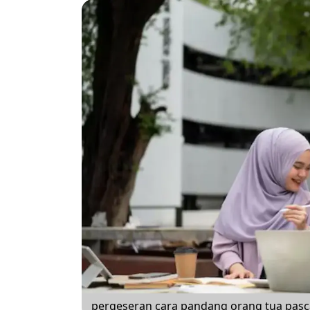
pergeseran cara pandang orang tua pa