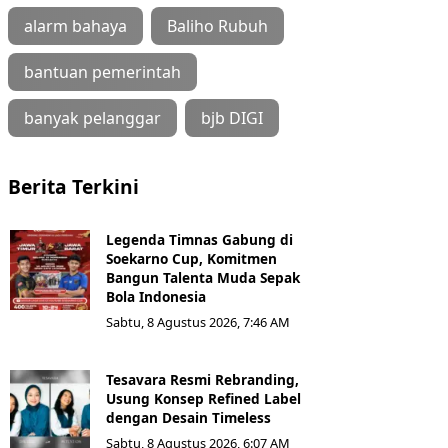
alarm bahaya
Baliho Rubuh
bantuan pemerintah
banyak pelanggar
bjb DIGI
Berita Terkini
Legenda Timnas Gabung di
Soekarno Cup, Komitmen
Bangun Talenta Muda Sepak
Bola Indonesia
Sabtu, 8 Agustus 2026, 7:46 AM
Tesavara Resmi Rebranding,
Usung Konsep Refined Label
dengan Desain Timeless
Sabtu, 8 Agustus 2026, 6:07 AM