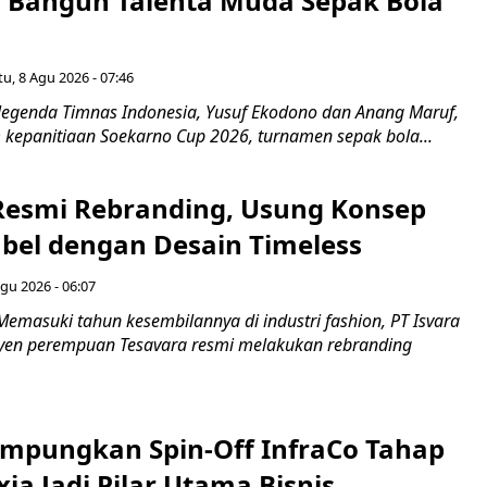
Bangun Talenta Muda Sepak Bola
u, 8 Agu 2026 - 07:46
egenda Timnas Indonesia, Yusuf Ekodono dan Anang Maruf,
kepanitiaan Soekarno Cup 2026, turnamen sepak bola...
Resmi Rebranding, Usung Konsep
abel dengan Desain Timeless
gu 2026 - 06:07
emasuki tahun kesembilannya di industri fashion, PT Isvara
syen perempuan Tesavara resmi melakukan rebranding
mpungkan Spin-Off InfraCo Tahap
xia Jadi Pilar Utama Bisnis