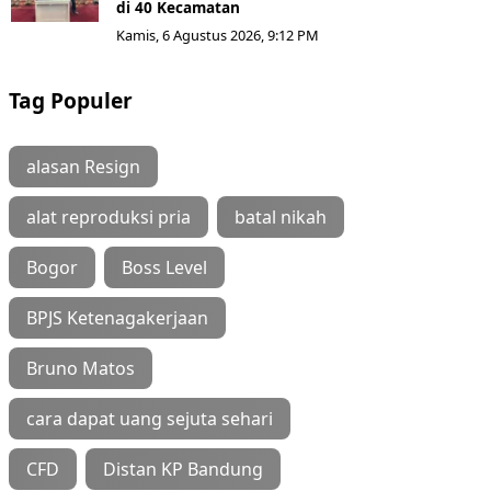
di 40 Kecamatan
Kamis, 6 Agustus 2026, 9:12 PM
Tag Populer
alasan Resign
alat reproduksi pria
batal nikah
Bogor
Boss Level
BPJS Ketenagakerjaan
Bruno Matos
cara dapat uang sejuta sehari
CFD
Distan KP Bandung