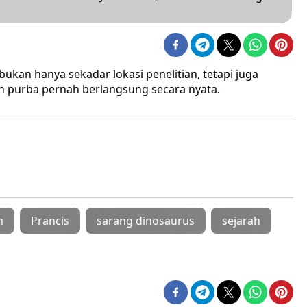
bukan hanya sekadar lokasi penelitian, tetapi juga
n purba pernah berlangsung secara nyata.
n
Prancis
sarang dinosaurus
sejarah