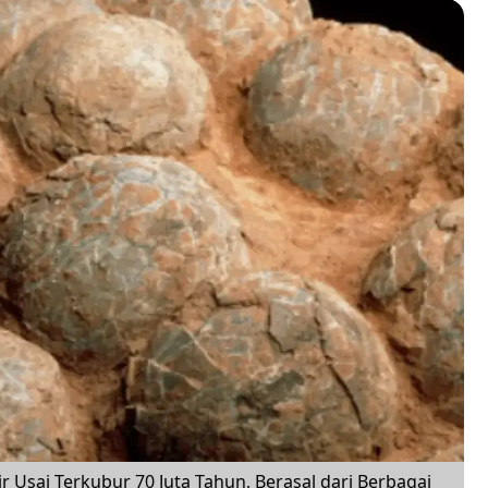
 Usai Terkubur 70 Juta Tahun, Berasal dari Berbagai