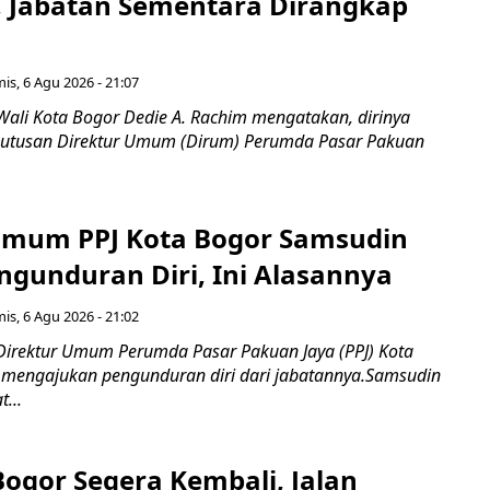
, Jabatan Sementara Dirangkap
is, 6 Agu 2026 - 21:07
Wali Kota Bogor Dedie A. Rachim mengatakan, dirinya
utusan Direktur Umum (Dirum) Perumda Pasar Pakuan
Umum PPJ Kota Bogor Samsudin
ngunduran Diri, Ini Alasannya
is, 6 Agu 2026 - 21:02
Direktur Umum Perumda Pasar Pakuan Jaya (PPJ) Kota
 mengajukan pengunduran diri dari jabatannya.Samsudin
...
Bogor Segera Kembali, Jalan