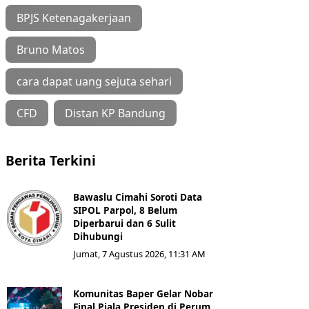
BPJS Ketenagakerjaan
Bruno Matos
cara dapat uang sejuta sehari
CFD
Distan KP Bandung
Berita Terkini
Bawaslu Cimahi Soroti Data
SIPOL Parpol, 8 Belum
Diperbarui dan 6 Sulit
Dihubungi
Jumat, 7 Agustus 2026, 11:31 AM
Komunitas Baper Gelar Nobar
Final Piala Presiden di Perum