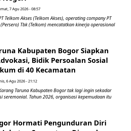
umat, 7 Agu 2026 - 08:57
PT Telkom Akses (Telkom Akses), operating company PT
(Persero) Tbk (Telkom) mencatatkan kinerja operasional
runa Kabupaten Bogor Siapkan
vokasi, Bidik Persoalan Sosial
kum di 40 Kecamatan
is, 6 Agu 2026 - 21:12
Karang Taruna Kabupaten Bogor tak lagi ingin sekadar
si seremonial. Tahun 2026, organisasi kepemudaan itu
gor Hormati Pengunduran Diri