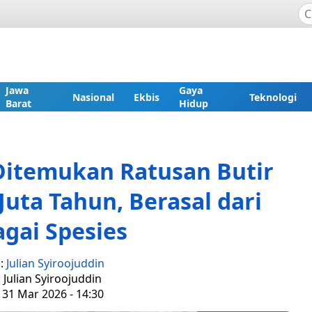
Jawa
Gaya
Nasional
Ekbis
Teknologi
Barat
Hidup
Ditemukan Ratusan Butir
Juta Tahun, Berasal dari
gai Spesies
s:
Julian Syiroojuddin
: Julian Syiroojuddin
 31 Mar 2026 - 14:30