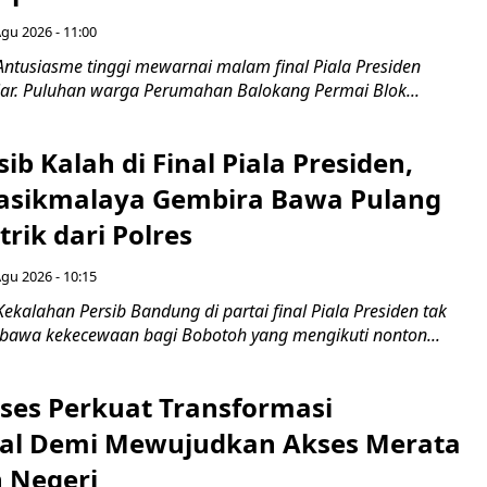
Agu 2026 - 11:00
Antusiasme tinggi mewarnai malam final Piala Presiden
jar. Puluhan warga Perumahan Balokang Permai Blok...
ib Kalah di Final Piala Presiden,
asikmalaya Gembira Bawa Pulang
trik dari Polres
Agu 2026 - 10:15
ekalahan Persib Bandung di partai final Piala Presiden tak
awa kekecewaan bagi Bobotoh yang mengikuti nonton...
ses Perkuat Transformasi
al Demi Mewujudkan Akses Merata
h Negeri