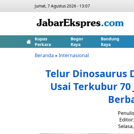
Jumat, 7 Agustus 2026 - 13:07
Kupas
Bogor
Bandung
Perkara
Raya
Raya
Beranda
»
Internasional
Telur Dinosaurus 
Usai Terkubur 70 
Berba
Penuli
Editor
Selasa,