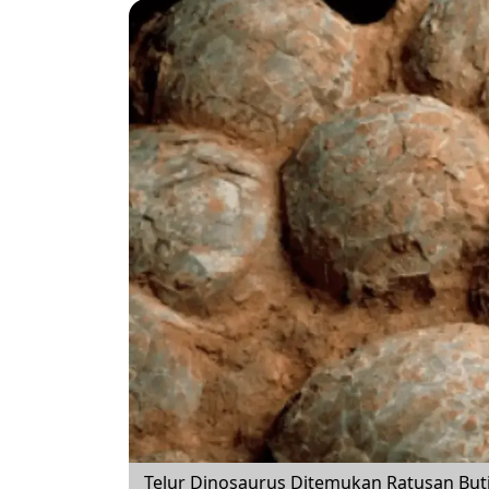
Telur Dinosaurus Ditemukan Ratusan Butir