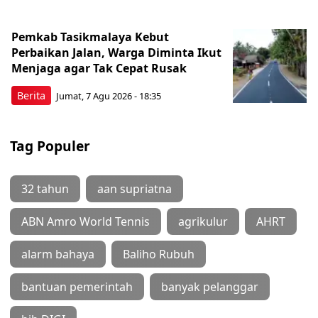
Pemkab Tasikmalaya Kebut
Perbaikan Jalan, Warga Diminta Ikut
Menjaga agar Tak Cepat Rusak
Berita
Jumat, 7 Agu 2026 - 18:35
Tag Populer
32 tahun
aan supriatna
ABN Amro World Tennis
agrikulur
AHRT
alarm bahaya
Baliho Rubuh
bantuan pemerintah
banyak pelanggar