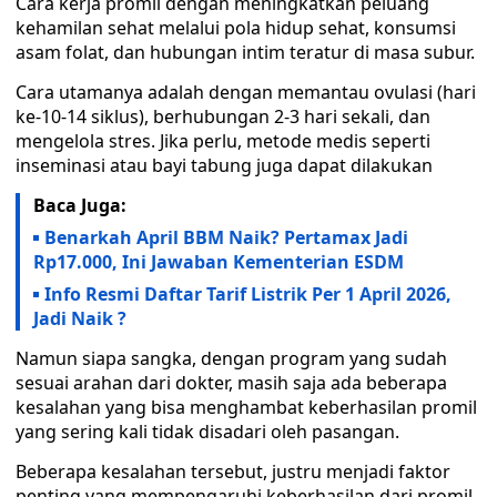
Cara kerja promil dengan meningkatkan peluang
kehamilan sehat melalui pola hidup sehat, konsumsi
asam folat, dan hubungan intim teratur di masa subur.
Cara utamanya adalah dengan memantau ovulasi (hari
ke-10-14 siklus), berhubungan 2-3 hari sekali, dan
mengelola stres. Jika perlu, metode medis seperti
inseminasi atau bayi tabung juga dapat dilakukan
Baca Juga:
Benarkah April BBM Naik? Pertamax Jadi
Rp17.000, Ini Jawaban Kementerian ESDM
Info Resmi Daftar Tarif Listrik Per 1 April 2026,
Jadi Naik ?
Namun siapa sangka, dengan program yang sudah
sesuai arahan dari dokter, masih saja ada beberapa
kesalahan yang bisa menghambat keberhasilan promil
yang sering kali tidak disadari oleh pasangan.
Beberapa kesalahan tersebut, justru menjadi faktor
penting yang mempengaruhi keberhasilan dari promil