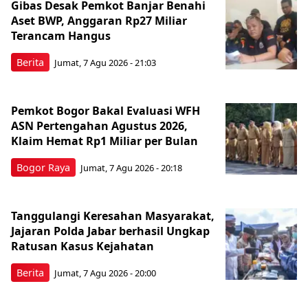
Gibas Desak Pemkot Banjar Benahi
Aset BWP, Anggaran Rp27 Miliar
Terancam Hangus
Berita
Jumat, 7 Agu 2026 - 21:03
Pemkot Bogor Bakal Evaluasi WFH
ASN Pertengahan Agustus 2026,
Klaim Hemat Rp1 Miliar per Bulan
Bogor Raya
Jumat, 7 Agu 2026 - 20:18
Tanggulangi Keresahan Masyarakat,
Jajaran Polda Jabar berhasil Ungkap
Ratusan Kasus Kejahatan
Berita
Jumat, 7 Agu 2026 - 20:00