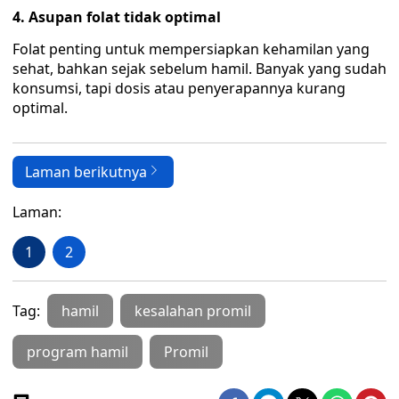
4. Asupan folat tidak optimal
Folat penting untuk mempersiapkan kehamilan yang
sehat, bahkan sejak sebelum hamil. Banyak yang sudah
konsumsi, tapi dosis atau penyerapannya kurang
optimal.
Laman berikutnya
Laman:
1
2
Tag:
hamil
kesalahan promil
program hamil
Promil